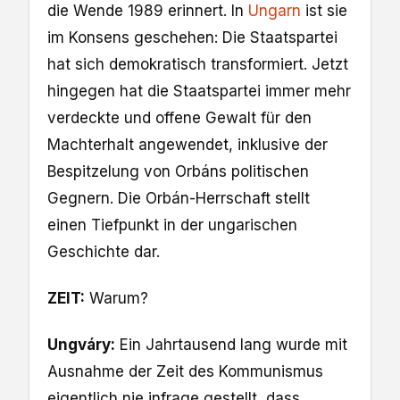
die Wende 1989 erinnert. In
Ungarn
ist sie
im Konsens geschehen: Die Staatspartei
hat sich demokratisch transformiert. Jetzt
hingegen hat die Staatspartei immer mehr
verdeckte und offene Gewalt für den
Machterhalt angewendet, inklusive der
Bespitzelung von Orbáns politischen
Gegnern. Die Orbán-Herrschaft stellt
einen Tiefpunkt in der ungarischen
Geschichte dar.
ZEIT:
Warum?
Ungváry:
Ein Jahrtausend lang wurde mit
Ausnahme der Zeit des Kommunismus
eigentlich nie infrage gestellt, dass