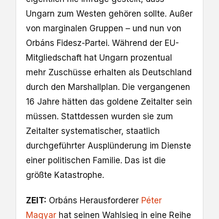
Ungarn zum Westen gehören sollte. Außer
von marginalen Gruppen – und nun von
Orbáns Fidesz-Partei. Während der EU-
Mitgliedschaft hat Ungarn prozentual
mehr Zuschüsse erhalten als Deutschland
durch den Marshallplan. Die vergangenen
16 Jahre hätten das goldene Zeitalter sein
müssen. Stattdessen wurden sie zum
Zeitalter systematischer, staatlich
durchgeführter Ausplünderung im Dienste
einer politischen Familie. Das ist die
größte Katastrophe.
ZEIT:
Orbáns Herausforderer
Péter
Magyar
hat seinen Wahlsieg in eine Reihe