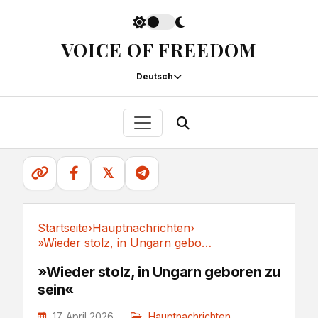
VOICE OF FREEDOM
Deutsch
𝕏
Startseite
›
Hauptnachrichten
›
»Wieder stolz, in Ungarn geboren zu sein«
Hauptnachrichten
»Wieder stolz, in Ungarn geboren zu
sein«
17. April 2026
Hauptnachrichten