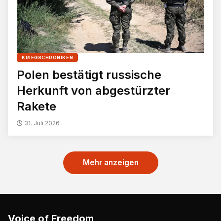
KRIEGSCHRONIKEN
Polen bestätigt russische
Herkunft von abgestürzter
Rakete
31. Juli 2026
Mehr anzeigen
Voice of Freedom