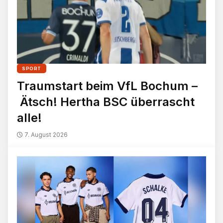
SPORT
Traumstart beim VfL Bochum –
Ätsch! Hertha BSC überrascht
alle!
7. August 2026