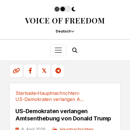
VOICE OF FREEDOM
Deutsch
𝕏
Startseite
›
Hauptnachrichten
›
US-Demokraten verlangen Amtsenthebung von Donald Trump
Hauptnachrichten
US-Demokraten verlangen
Amtsenthebung von Donald Trump
8. April 2026
Hauptnachrichten