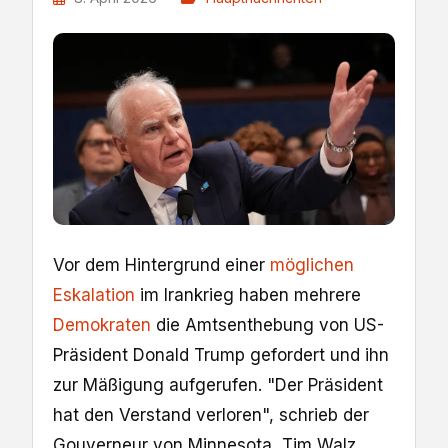
Vor dem Hintergrund einer
möglichen
Eskalation
im Irankrieg haben mehrere
Demokraten
die Amtsenthebung von US-
Präsident Donald Trump gefordert und ihn
zur Mäßigung aufgerufen. "Der Präsident
hat den Verstand verloren", schrieb der
Gouverneur von Minnesota, Tim Walz.