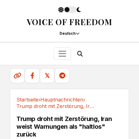
VOICE OF FREEDOM
Deutsch
𝕏
Startseite
›
Hauptnachrichten
›
Trump droht mit Zerstörung, Iran weist...
Hauptnachrichten
Trump droht mit Zerstörung, Iran
weist Warnungen als "haltlos"
zurück