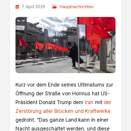
7. April 2026
Hauptnachrichten
Kurz vor dem Ende seines Ultimatums zur
Öffnung der Straße von Hormus hat US-
Präsident Donald Trump dem
Iran
mit
der
Zerstörung aller Brücken und Kraftwerke
gedroht. "Das ganze Land kann in einer
Nacht ausgeschaltet werden, und diese