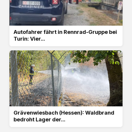
Autofahrer fährt in Rennrad-Gruppe bei
Turin: Vier...
Grävenwiesbach (Hessen): Waldbrand
bedroht Lager der...