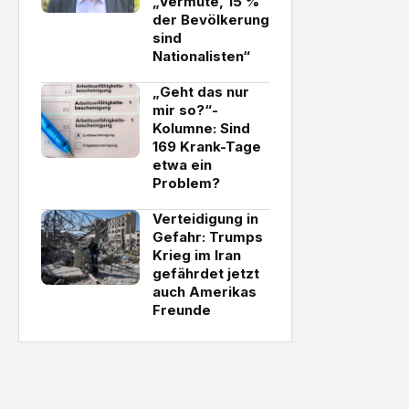
„Vermute, 15 %
der Bevölkerung
sind
Nationalisten“
„Geht das nur
mir so?“-
Kolumne: Sind
169 Krank-Tage
etwa ein
Problem?
Verteidigung in
Gefahr: Trumps
Krieg im Iran
gefährdet jetzt
auch Amerikas
Freunde