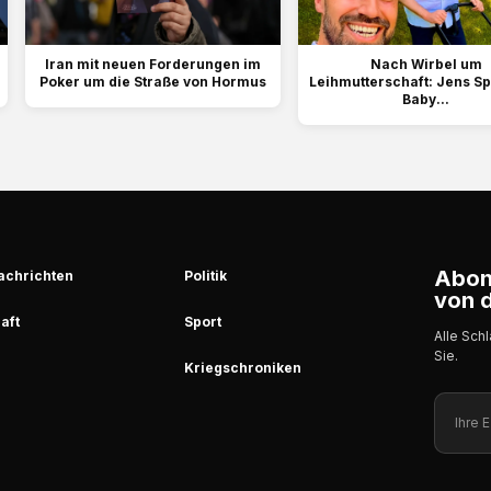
Iran mit neuen Forderungen im
Nach Wirbel um
Poker um die Straße von Hormus
Leihmutterschaft: Jens S
Baby...
Abonn
achrichten
Politik
von d
aft
Sport
Alle Sch
Sie.
Kriegschroniken