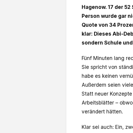
Hagenow. 17 der 52 S
Person wurde gar ni
Quote von 34 Prozent
klar: Dieses Abi-De
sondern Schule und
Fünf Minuten lang r
Sie spricht von stän
habe es keinen vernü
Außerdem seien viele 
Statt neuer Konzepte
Arbeitsblätter – obw
verändert hätten.
Klar sei auch: Ein, z