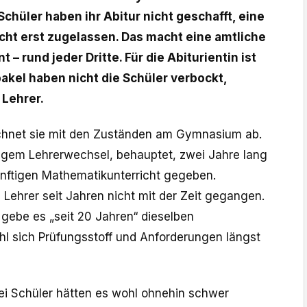
chüler haben ihr Abitur nicht geschafft, eine
cht erst zugelassen. Das macht eine amtliche
 – rund jeder Dritte. Für die Abiturientin ist
bakel haben nicht die Schüler verbockt,
 Lehrer.
echnet sie mit den Zuständen am Gymnasium ab.
digem Lehrerwechsel, behauptet, zwei Jahre lang
nftigen Mathematikunterricht gegeben.
Lehrer seit Jahren nicht mit der Zeit gegangen.
 gebe es „seit 20 Jahren“ dieselben
ohl sich Prüfungsstoff und Anforderungen längst
wei Schüler hätten es wohl ohnehin schwer