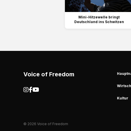
Mini-Hitzewelle bringt
Deutschland ins Schwitzen
Voice of Freedom
Hauptn
Wirtsch
Kultur
© 2026 Voice of Freedom