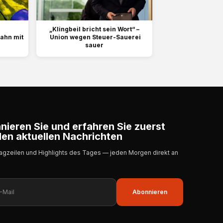
„Klingbeil bricht sein Wort“ –
pahn mit
Union wegen Steuer-Sauerei
sauer
ieren Sie und erfahren Sie zuerst
en aktuellen Nachrichten
lagzeilen und Highlights des Tages — jeden Morgen direkt an
Abonnieren