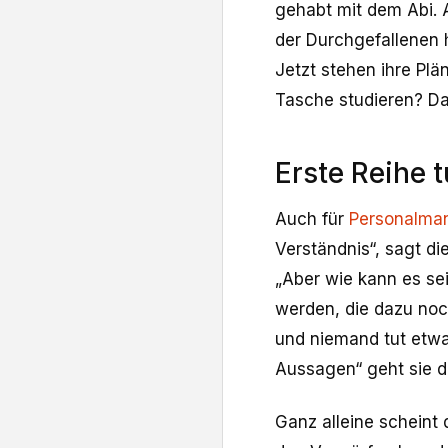
gehabt mit dem Abi. A
der Durchgefallenen 
Jetzt stehen ihre Plän
Tasche studieren? Das
Erste Reihe t
Auch für
Personalman
Verständnis“, sagt die
„Aber wie kann es sei
werden, die dazu noc
und niemand tut etwa
Aussagen“ geht sie d
Ganz alleine scheint 