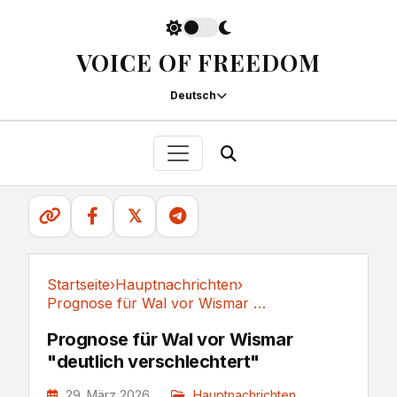
VOICE OF FREEDOM
Deutsch
𝕏
Startseite
›
Hauptnachrichten
›
Prognose für Wal vor Wismar "deutlich verschlechtert"
Hauptnachrichten
Prognose für Wal vor Wismar
"deutlich verschlechtert"
29. März 2026
Hauptnachrichten