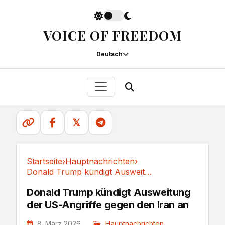
VOICE OF FREEDOM
Deutsch
𝕏
Startseite
›
Hauptnachrichten
›
Donald Trump kündigt Ausweitung der...
Hauptnachrichten
Donald Trump kündigt Ausweitung
der US-Angriffe gegen den Iran an
8. März 2026
Hauptnachrichten