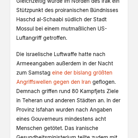
Gleichzeitig wurde im Norden des Irak ein
Stützpunkt des proiranischen Bündnisses
Haschd al-Schaabi südlich der Stadt
Mossul bei einem mutmaßlichen US-
Luftangriff getroffen.
Die israelische Luftwaffe hatte nach
Armeeangaben außerdem in der Nacht
zum Samstag
eine der bislang größten
Angriffswellen gegen den Iran
geflogen.
Demnach griffen rund 80 Kampfjets Ziele
in Teheran und anderen Städten an. In der
Provinz Isfahan wurden nach Angaben
eines Gouverneurs mindestens acht
Menschen getötet. Das iranische
Gesundheitsministerium teilte zudem mit,