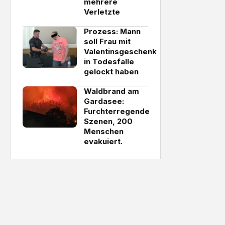
mehrere
Verletzte
Prozess: Mann
soll Frau mit
Valentinsgeschenk
in Todesfalle
gelockt haben
Waldbrand am
Gardasee:
Furchterregende
Szenen, 200
Menschen
evakuiert.