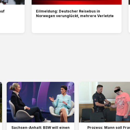
auf
Eilmeldung: Deutscher Reisebus in
Norwegen verunglückt, mehrere Verletzte
Sachsen-Anhalt: BSW will einen
Prozess: Mann soll Fra