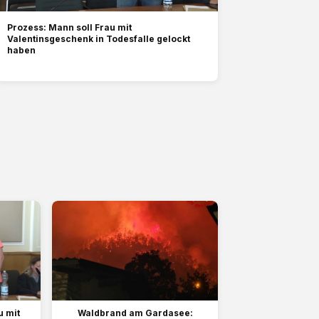
Prozess: Mann soll Frau mit
Valentinsgeschenk in Todesfalle gelockt
haben
u mit
Waldbrand am Gardasee: