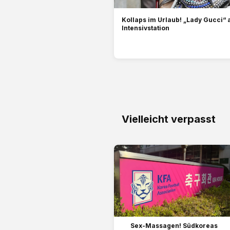
Kollaps im Urlaub! „Lady Gucci“ 
Intensivstation
Vielleicht verpasst
Sex-Massagen! Südkoreas