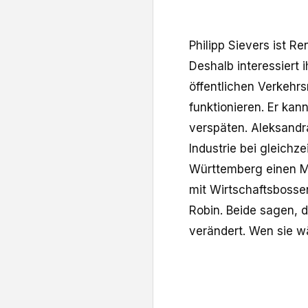
Philipp Sievers ist Re
Deshalb interessiert 
öffentlichen Verkehrs
funktionieren. Er kan
verspäten. Aleksandr
Industrie bei gleichz
Württemberg einen Mi
mit Wirtschaftsbosse
Robin. Beide sagen, 
verändert. Wen sie w