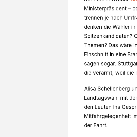
Ministerpräsident – 
trennen je nach Umfr
denken die Wähler in
Spitzenkandidaten? O
Themen? Das wäre in 
Einschnitt in eine Br
sagen sogar: Stuttga
die verarmt, weil die
Alisa Schellenberg u
Landtagswahl mit dem
den Leuten ins Gesp
Mitfahrgelegenheit i
der Fahrt.