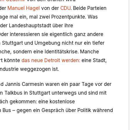
oder
Manuel Hagel
von der
CDU
. Beide Parteien
age mal ein, mal zwei Prozentpunkte. Was
 der Landeshauptstadt über ihre
der interessieren sie eigentlich ganz andere
Stuttgart und Umgebung nicht nur ein tiefer
anche, sondern eine Identitätskrise. Manche
rt könnte
das neue Detroit werden:
eine Stadt,
 Industrie weggezogen ist.
nd Jannis Carmesin waren ein paar Tage vor der
 Talkbus in Stuttgart unterwegs und sind mit
räch gekommen: eine kostenlose
m Bus – gegen ein Gespräch über Politik während