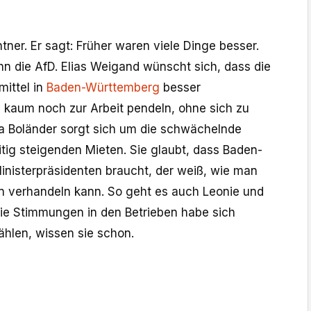
ntner. Er sagt: Früher waren viele Dinge besser.
ihn die AfD. Elias Weigand wünscht sich, dass die
mittel in
Baden-Württemberg
besser
n kaum noch zur Arbeit pendeln, ohne sich zu
a Boländer sorgt sich um die schwächelnde
eitig steigenden Mieten. Sie glaubt, dass Baden-
nisterpräsidenten braucht, der weiß, wie man
n verhandeln kann. So geht es auch Leonie und
die Stimmungen in den Betrieben habe sich
ählen, wissen sie schon.