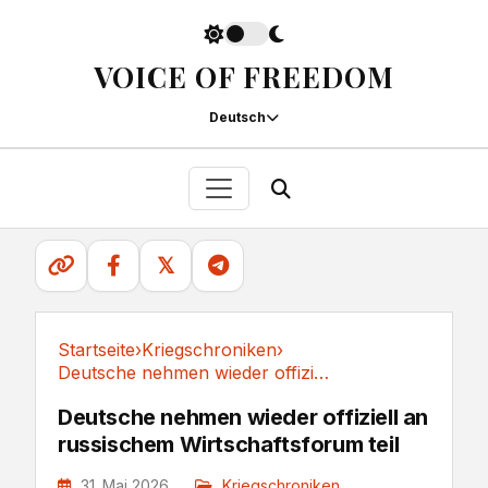
VOICE OF FREEDOM
Deutsch
𝕏
Startseite
›
Kriegschroniken
›
Deutsche nehmen wieder offiziell an russischem...
Kriegschroniken
Deutsche nehmen wieder offiziell an
russischem Wirtschaftsforum teil
31. Mai 2026
Kriegschroniken