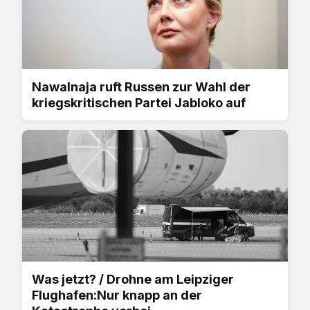
Nawalnaja ruft Russen zur Wahl der
kriegskritischen Partei Jabloko auf
Was jetzt? / Drohne am Leipziger
Flughafen:Nur knapp an der