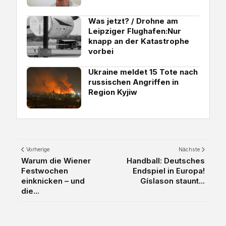
Was jetzt? / Drohne am
Leipziger Flughafen:Nur
knapp an der Katastrophe
vorbei
Ukraine meldet 15 Tote nach
russischen Angriffen in
Region Kyjiw
Vorherige
Nächste
Warum die Wiener
Handball: Deutsches
Festwochen
Endspiel in Europa!
einknicken – und
Gíslason staunt...
die...