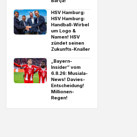
Barça!
HSV Hamburg:
HSV Hamburg:
Handball-Wirbel
um Logo &
Namen! HSV
zündet seinen
Zukunfts-Knaller
„Bayern-
Insider“ vom
6.8.26: Musiala-
News! Davies-
Entscheidung!
Millionen-
Regen!