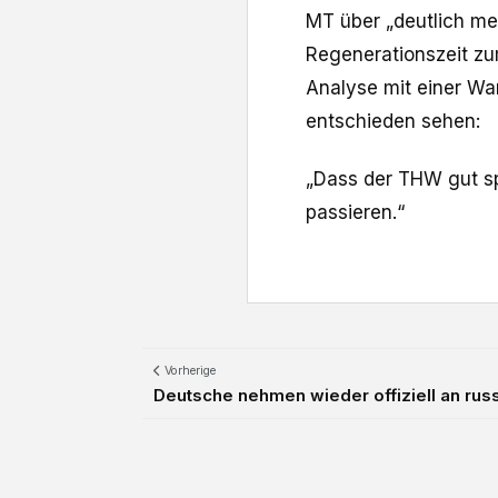
MT über „deutlich meh
Regenerationszeit zu
Analyse mit einer War
entschieden sehen:
„Dass der THW gut spi
passieren.“
Vorherige
Deutsche nehmen wieder offiziell an rus