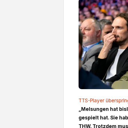
TTS-Player überspri
„Melsungen hat bisl
gespielt hat. Sie ha
THW. Trotzdem muss