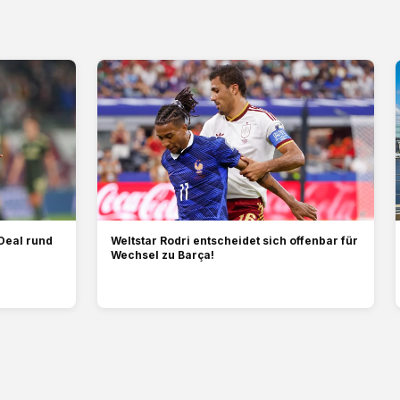
Deal rund
Weltstar Rodri entscheidet sich offenbar für
Wechsel zu Barça!