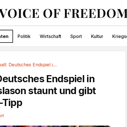
VOICE OF FREEDO
hten
Politik
Wirtschaft
Sport
Kultur
Kriegs
Handball: Deutsches Endspiel in Europa!...
Deutsches Endspiel in
slason staunt und gibt
-Tipp
rt