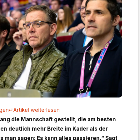
ngen
↵
Artikel weiterlesen
ang die Mannschaft gestellt, die am besten
ben deutlich mehr Breite im Kader als der
 man sagen: Es kann alles passieren.“ Sagt