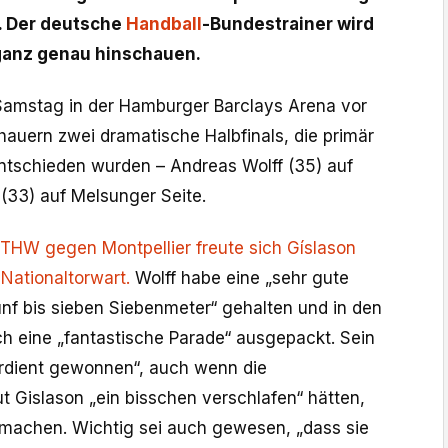
). Der deutsche
Handball
-Bundestrainer wird
ganz genau hinschauen.
Samstag in der Hamburger Barclays Arena vor
hauern zwei dramatische Halbfinals, die primär
ntschieden wurden – Andreas Wolff (35) auf
 (33) auf Melsunger Seite.
THW gegen Montpellier freute sich Gíslason
Nationaltorwart.
Wolff habe eine „sehr gute
ünf bis sieben Siebenmeter“ gehalten und in den
 eine „fantastische Parade“ ausgepackt. Sein
erdient gewonnen“, auch wenn die
t Gislason „ein bisschen verschlafen“ hätten,
zumachen. Wichtig sei auch gewesen, „dass sie