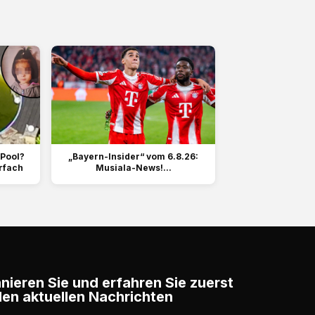
 Pool?
„Bayern-Insider“ vom 6.8.26:
rfach
Musiala-News!...
ieren Sie und erfahren Sie zuerst
en aktuellen Nachrichten