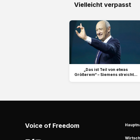
Vielleicht verpasst
„Das ist Teil von etwas
Größerem“ – Siemens streicht...
Voice of Freedom
Hauptn
Wirtsch