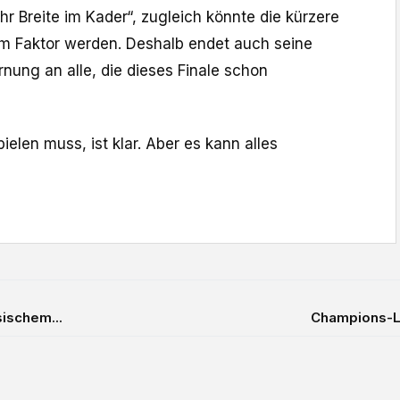
r Breite im Kader“, zugleich könnte die kürzere
m Faktor werden. Deshalb endet auch seine
nung an alle, die dieses Finale schon
elen muss, ist klar. Aber es kann alles
sischem...
Champions-Le