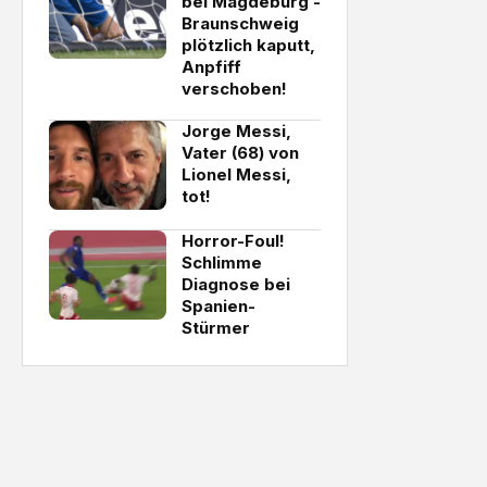
bei Magdeburg -
Braunschweig
plötzlich kaputt,
Anpfiff
verschoben!
Jorge Messi,
Vater (68) von
Lionel Messi,
tot!
Horror-Foul!
Schlimme
Diagnose bei
Spanien-
Stürmer