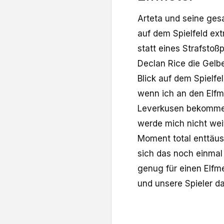
Arteta und seine ges
auf dem Spielfeld ext
statt eines Strafstoß
Declan Rice die Gelb
Blick auf dem Spielfe
wenn ich an den Elfm
Leverkusen bekommen 
werde mich nicht wei
Moment total enttäusc
sich das noch einmal 
genug für einen Elfme
und unsere Spieler d