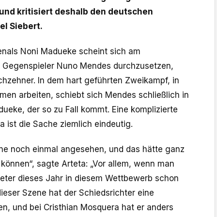
und kritisiert deshalb den deutschen
el Siebert.
senals Noni Madueke scheint sich am
 Gegenspieler Nuno Mendes durchzusetzen,
chzehner. In dem hart geführten Zweikampf, in
men arbeiten, schiebt sich Mendes schließlich in
eke, der so zu Fall kommt. Eine komplizierte
a ist die Sache ziemlich eindeutig.
ene noch einmal angesehen, und das hätte ganz
 können“, sagte Arteta: „Vor allem, wenn man
eter dieses Jahr in diesem Wettbewerb schon
ieser Szene hat der Schiedsrichter eine
en, und bei Cristhian Mosquera hat er anders