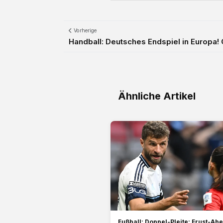
Vorherige
Handball: Deutsches Endspiel in Europa! G
Ähnliche Artikel
Fußball: Doppel-Pleite: Frust-Abe