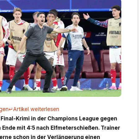
ngen
↵
Artikel weiterlesen
n Final-Krimi in der Champions League gegen
 Ende mit 4:5 nach Elfmeterschießen. Trainer
gerne schon in der Verlängerung einen