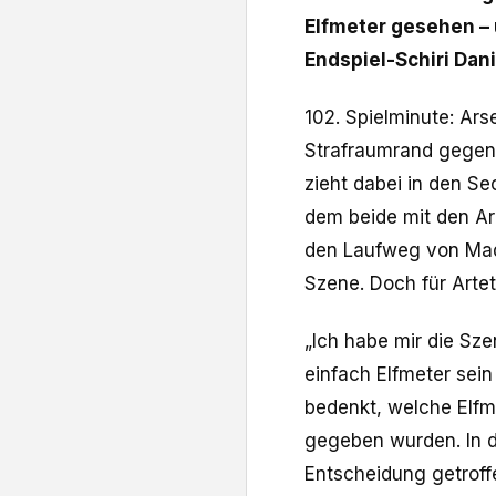
Elfmeter gesehen – 
Endspiel-Schiri Dani
102. Spielminute: Ar
Strafraumrand gegen
zieht dabei in den Se
dem beide mit den Ar
den Laufweg von Madu
Szene. Doch für Artet
„Ich habe mir die Sz
einfach Elfmeter sein
bedenkt, welche Elfm
gegeben wurden. In d
Entscheidung getroff