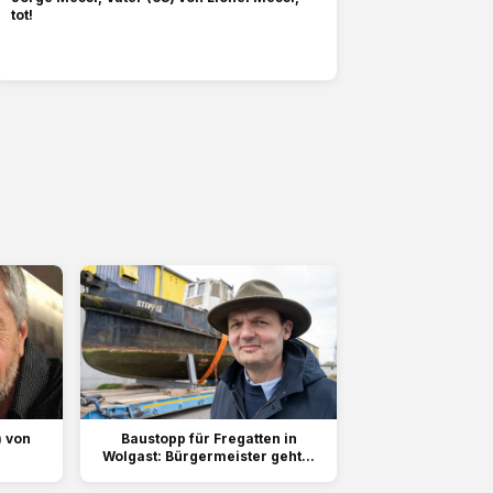
tot!
) von
Baustopp für Fregatten in
Wolgast: Bürgermeister geht...