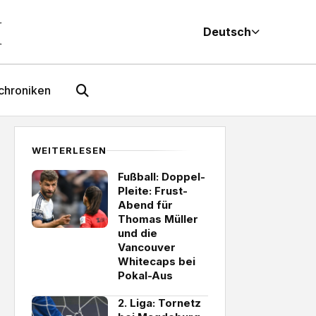
M
Deutsch
chroniken
WEITERLESEN
Fußball: Doppel-
Pleite: Frust-
Abend für
Thomas Müller
und die
Vancouver
Whitecaps bei
Pokal-Aus
2. Liga: Tornetz