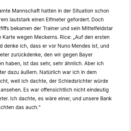
amte Mannschaft hatten in der Situation schon
rem lautstark einen Elfmeter gefordert. Doch
pfiffs bekamen der Trainer und sein Mittelfeldstar
e Karte wegen Meckerns. Rice: „Auf den ersten
ld denke ich, dass er vor Nuno Mendes ist, und
eter zurückdenke, den wir gegen Bayer
haben, ist das sehr, sehr ähnlich. Aber ich
ter dazu äußern. Natürlich war ich in dem
ht, weil ich dachte, der Schiedsrichter würde
ansehen. Es war offensichtlich nicht eindeutig
ter. Ich dachte, es wäre einer, und unsere Bank
achten das auch.“