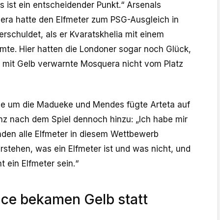
 ist ein entscheidender Punkt.“ Arsenals
era hatte den Elfmeter zum PSG-Ausgleich in
erschuldet, als er Kvaratskhelia mit einem
umte. Hier hatten die Londoner sogar noch Glück,
 mit Gelb verwarnte Mosquera nicht vom Platz
ne um die Madueke und Mendes fügte Arteta auf
nz nach dem Spiel dennoch hinzu: „Ich habe mir
unden alle Elfmeter in diesem Wettbewerb
stehen, was ein Elfmeter ist und was nicht, und
t ein Elfmeter sein.“
ice bekamen Gelb statt