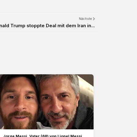
Nächste
nald Trump stoppte Deal mit dem Iran in...
Jorge Messi, Vater (68) von Lionel Messi,