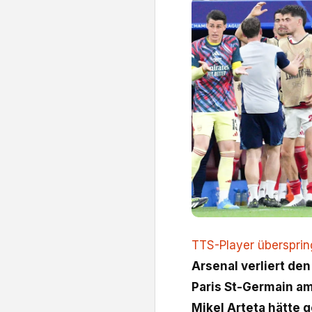
TTS-Player überspri
Arsenal verliert de
Paris St-Germain am
Mikel Arteta hätte 