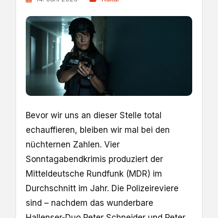
Bevor wir uns an dieser Stelle total
echauffieren, bleiben wir mal bei den
nüchternen Zahlen. Vier
Sonntagabendkrimis produziert der
Mitteldeutsche Rundfunk (MDR) im
Durchschnitt im Jahr. Die Polizeireviere
sind – nachdem das wunderbare
Hallenser-Duo Peter Schneider und Peter