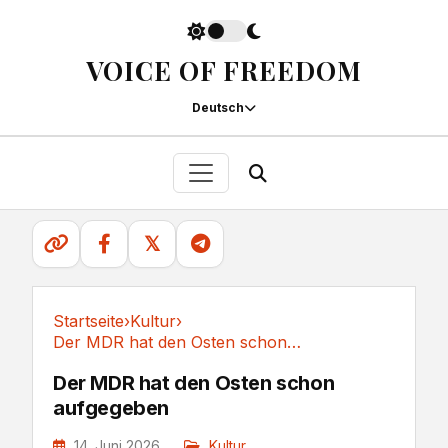
VOICE OF FREEDOM
Deutsch
𝕏
Startseite
›
Kultur
›
Der MDR hat den Osten schon aufgegeben
Kultur
Der MDR hat den Osten schon
aufgegeben
14. Juni 2026
Kultur