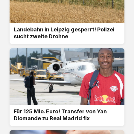
Landebahn in Leipzig gesperrt! Polizei
sucht zweite Drohne
Für 125 Mio. Euro! Transfer von Yan
Diomande zu Real Madrid fix