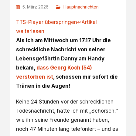
5. März 2026
Hauptnachrichten
TTS-Player überspringen
↵
Artikel
weiterlesen
Als ich am Mittwoch um 17.17 Uhr die
schreckliche Nachricht von seiner
Lebensgefährtin Danny am Handy
bekam,
dass Georg Koch (54)
verstorben ist
, schossen mir sofort die
Tränen in die Augen!
Keine 24 Stunden vor der schrecklichen
Todesnachricht, hatte ich mit „Schorsch,“
wie ihn seine Freunde genannt haben,
noch 47 Minuten lang telefoniert – und es