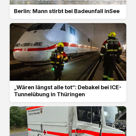
Berlin: Mann stirbt bei Badeunfall inSee
„Wären längst alle tot“: Debakel bei ICE-
Tunnelübung in Thüringen