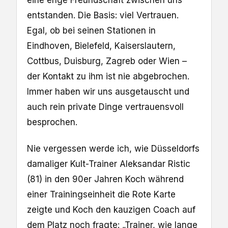
eine enge Freundschaft zwischen uns
entstanden. Die Basis: viel Vertrauen.
Egal, ob bei seinen Stationen in
Eindhoven, Bielefeld, Kaiserslautern,
Cottbus, Duisburg, Zagreb oder Wien –
der Kontakt zu ihm ist nie abgebrochen.
Immer haben wir uns ausgetauscht und
auch rein private Dinge vertrauensvoll
besprochen.
Nie vergessen werde ich, wie Düsseldorfs
damaliger Kult-Trainer Aleksandar Ristic
(81) in den 90er Jahren Koch während
einer Trainingseinheit die Rote Karte
zeigte und Koch den kauzigen Coach auf
dem Platz noch fragte: „Trainer, wie lange