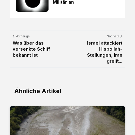
Militär an
Vorherige
Nächste
Was über das
Israel attackiert
versenkte Schiff
Hisbollah-
bekannt ist
Stellungen, Iran
greift...
Ähnliche Artikel