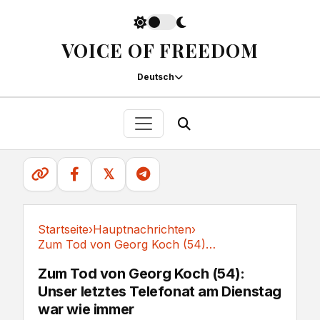
VOICE OF FREEDOM
Deutsch
𝕏
Startseite
›
Hauptnachrichten
›
Zum Tod von Georg Koch (54): Unser letztes...
Hauptnachrichten
Zum Tod von Georg Koch (54):
Unser letztes Telefonat am Dienstag
war wie immer