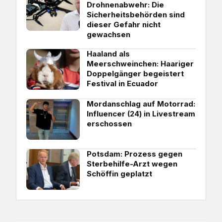
Drohnenabwehr: Die
Sicherheitsbehörden sind
dieser Gefahr nicht
gewachsen
Haaland als
Meerschweinchen: Haariger
Doppelgänger begeistert
Festival in Ecuador
Mordanschlag auf Motorrad:
Influencer (24) in Livestream
erschossen
Potsdam: Prozess gegen
Sterbehilfe-Arzt wegen
Schöffin geplatzt