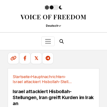
VOICE OF FREEDOM
Deutsch
𝕏
Startseite
›
Hauptnachrichten
›
Israel attackiert Hisbollah-Stellungen, Iran...
Hauptnachrichten
Israel attackiert Hisbollah-
Stellungen, Iran greift Kurden im Irak
an