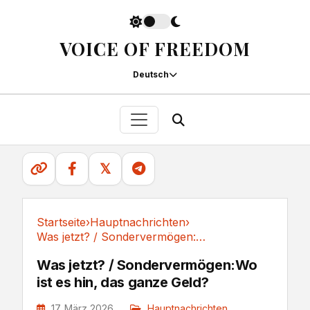
VOICE OF FREEDOM
Deutsch
𝕏
Startseite
›
Hauptnachrichten
›
Was jetzt? / Sondervermögen:Wo ist es hin, das...
Hauptnachrichten
Was jetzt? / Sondervermögen:Wo
ist es hin, das ganze Geld?
17. März 2026
Hauptnachrichten