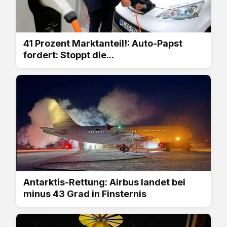
41 Prozent Marktanteil!: Auto-Papst
fordert: Stoppt die...
Antarktis-Rettung: Airbus landet bei
minus 43 Grad in Finsternis