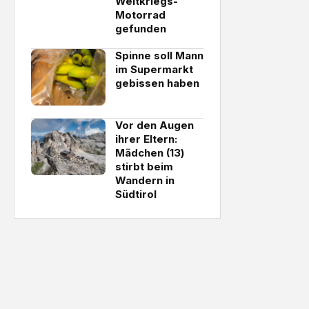
Weltkriegs-
Motorrad
gefunden
Spinne soll Mann
im Supermarkt
gebissen haben
Vor den Augen
ihrer Eltern:
Mädchen (13)
stirbt beim
Wandern in
Südtirol