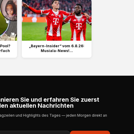
 Pool?
„Bayern-Insider“ vom 6.8.26:
rfach
Musiala-News!...
ieren Sie und erfahren Sie zuerst
en aktuellen Nachrichten
lagzeilen und Highlights des Tages — jeden Morgen direkt an