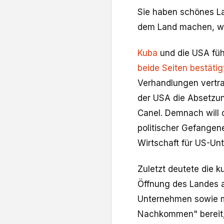
Sie haben schönes La
dem Land machen, wa
Kuba
und die USA füh
beide Seiten bestätig
Verhandlungen vertrau
der USA die Absetzun
Canel. Demnach will 
politischer Gefangen
Wirtschaft für US-Un
Zuletzt deutete die k
Öffnung des Landes a
Unternehmen sowie m
Nachkommen" bereit,