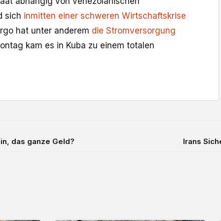
staat abhängig von venezolanischen
d sich
inmitten einer schweren Wirtschaftskrise
rgo hat unter anderem
die Stromversorgung
ontag kam es in Kuba zu einem totalen
in, das ganze Geld?
Irans Sich