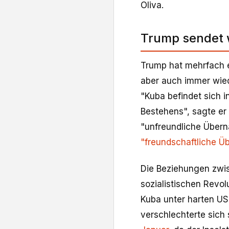
Oliva.
Trump sendet 
Trump hat mehrfach e
aber auch immer wie
"Kuba befindet sich i
Bestehens", sagte er
"unfreundliche Überna
"freundschaftliche 
Die Beziehungen zwi
sozialistischen Revo
Kuba unter harten US-
verschlechterte sich