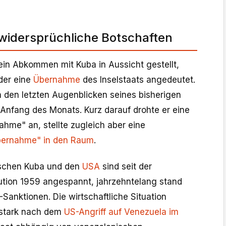
widersprüchliche Botschaften
in Abkommen mit Kuba in Aussicht gestellt,
der eine
Übernahme
des Inselstaats angedeutet.
n den letzten Augenblicken seines bisherigen
 Anfang des Monats. Kurz darauf drohte er eine
hme" an, stellte zugleich aber eine
Übernahme" in den Raum
.
schen Kuba und den
USA
sind seit der
lution 1959 angespannt, jahrzehntelang stand
Sanktionen. Die wirtschaftliche Situation
 stark nach dem
US-Angriff auf Venezuela im