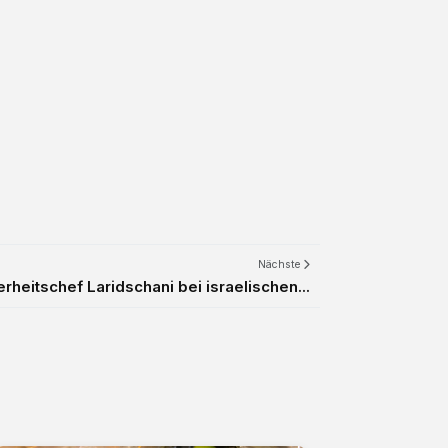
Nächste
erheitschef Laridschani bei israelischen...