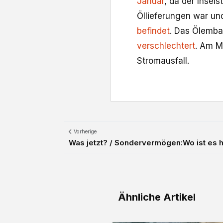
Januar
, da der Insel
Öllieferungen war un
befindet
. Das Ölemba
verschlechtert
. Am M
Stromausfall.
Vorherige
Was jetzt? / Sondervermögen:Wo ist es h
Ähnliche Artikel