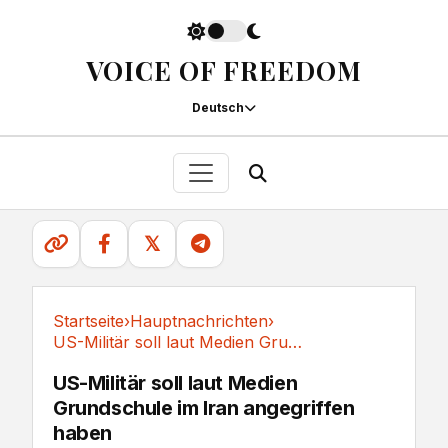
VOICE OF FREEDOM
Deutsch
𝕏
Startseite
›
Hauptnachrichten
›
US-Militär soll laut Medien Grundschule im...
Hauptnachrichten
US-Militär soll laut Medien
Grundschule im Iran angegriffen
haben