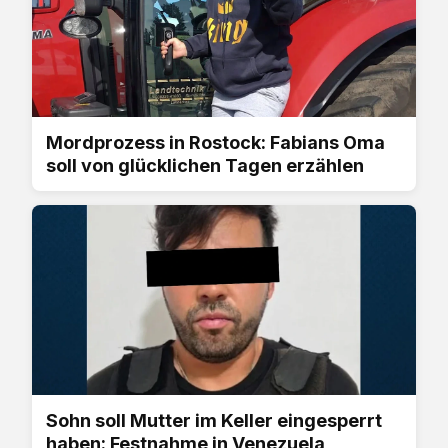
Mordprozess in Rostock: Fabians Oma
soll von glücklichen Tagen erzählen
Sohn soll Mutter im Keller eingesperrt
haben: Festnahme in Venezuela