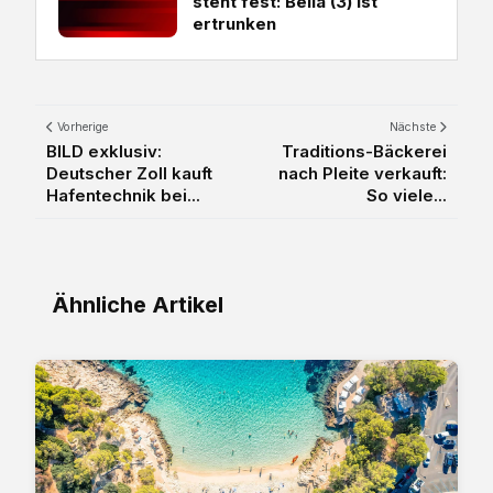
steht fest: Bella (3) ist
ertrunken
Vorherige
Nächste
BILD exklusiv:
Traditions-Bäckerei
Deutscher Zoll kauft
nach Pleite verkauft:
Hafentechnik bei...
So viele...
Ähnliche Artikel