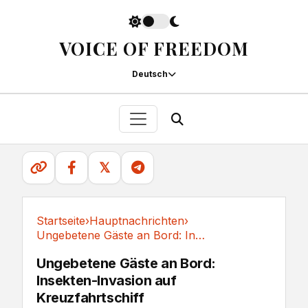
VOICE OF FREEDOM
Deutsch
𝕏
Startseite
›
Hauptnachrichten
›
Ungebetene Gäste an Bord: Insekten-Invasion...
Hauptnachrichten
Ungebetene Gäste an Bord:
Insekten-Invasion auf
Kreuzfahrtschiff