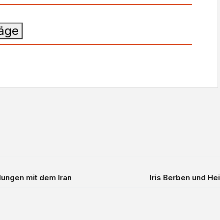
räge
lungen mit dem Iran
Iris Berben und He