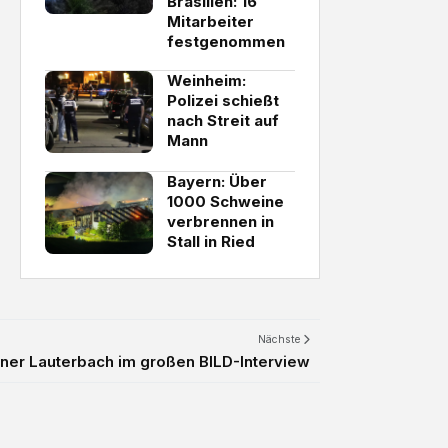
Brasilien: 16
Mitarbeiter
festgenommen
Weinheim:
Polizei schießt
nach Streit auf
Mann
Bayern: Über
1000 Schweine
verbrennen in
Stall in Ried
Nächste
iner Lauterbach im großen BILD-Interview