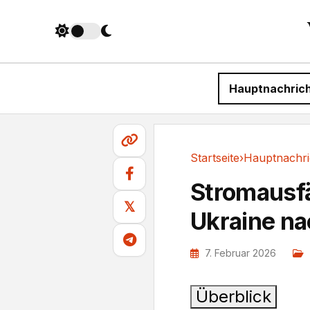
Hauptnachric
Startseite
›
Hauptnachri
Hauptnachrichten
Stromausfäl
𝕏
Ukraine na
7. Februar 2026
Überblick