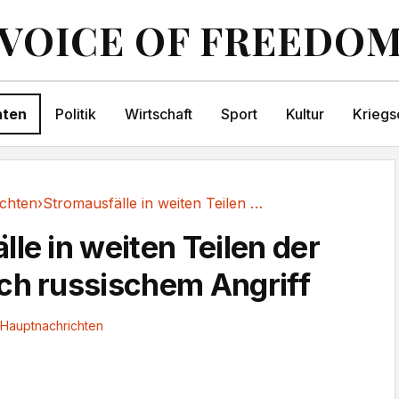
VOICE OF FREEDO
hten
Politik
Wirtschaft
Sport
Kultur
Kriegs
chten
›
Stromausfälle in weiten Teilen der Ukraine...
le in weiten Teilen der
ch russischem Angriff
Hauptnachrichten