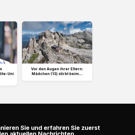
m
Vor den Augen ihrer Eltern:
lite-Uni
Mädchen (13) stirbt beim...
ieren Sie und erfahren Sie zuerst
en aktuellen Nachrichten