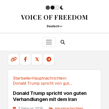
VOICE OF FREEDOM
Deutsch
𝕏
Startseite
›
Hauptnachrichten
›
Donald Trump spricht von guten Verhandlungen...
Hauptnachrichten
Donald Trump spricht von guten
Verhandlungen mit dem Iran
7. Februar 2026
Hauptnachrichten