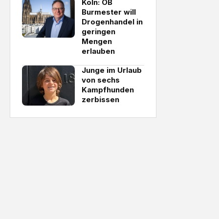
Köln: OB
Burmester will
Drogenhandel in
geringen
Mengen
erlauben
Junge im Urlaub
von sechs
Kampfhunden
zerbissen