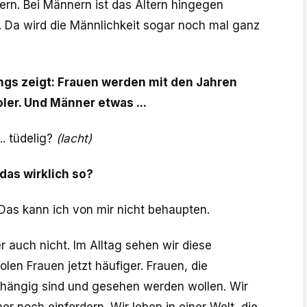
tern. Bei Männern ist das Altern hingegen
. Da wird die Männlichkeit sogar noch mal ganz
ings zeigt: Frauen werden mit den Jahren
ler. Und Männer etwas ...
... tüdelig?
(lacht)
das wirklich so?
Das kann ich von mir nicht behaupten.
r auch nicht. Im Alltag sehen wir diese
len Frauen jetzt häufiger. Frauen, die
hängig sind und gesehen werden wollen. Wir
 noch einfordern. Wir leben in einer Welt, die