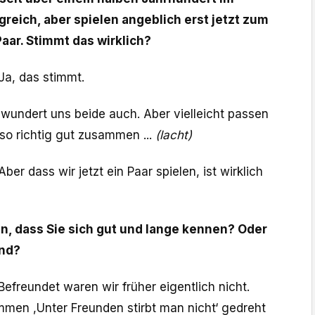
greich, aber spielen angeblich erst jetzt zum
Paar. Stimmt das wirklich?
Ja, das stimmt.
wundert uns beide auch. Aber vielleicht passen
r so richtig gut zusammen ...
(lacht)
ber dass wir jetzt ein Paar spielen, ist wirklich
, dass Sie sich gut und lange kennen? Oder
ind?
Befreundet waren wir früher eigentlich nicht.
men ,Unter Freunden stirbt man nicht‘ gedreht