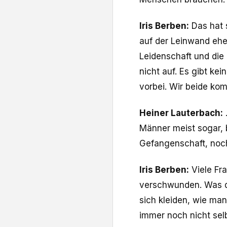
Iris Berben:
Das hat s
auf der Leinwand eher
Leidenschaft und die
nicht auf. Es gibt kei
vorbei. Wir beide kom
Heiner Lauterbach:
.
Männer meist sogar, 
Gefangenschaft, noch
Iris Berben:
Viele Fr
verschwunden. Was da
sich kleiden, wie man
immer noch nicht sel