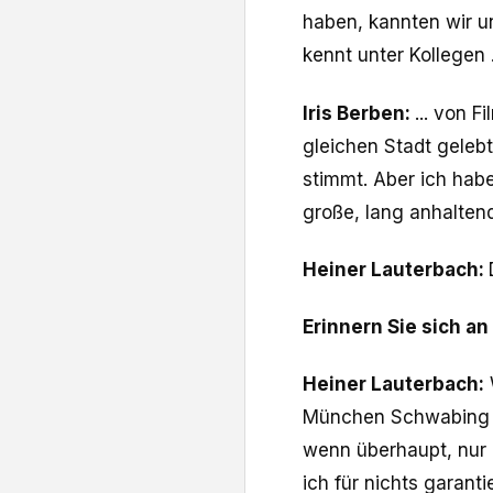
haben, kannten wir u
kennt unter Kollegen .
Iris Berben:
... von F
gleichen Stadt gelebt
stimmt. Aber ich hab
große, lang anhalten
Heiner Lauterbach:
Erinnern Sie sich a
Heiner Lauterbach:
München Schwabing in
wenn überhaupt, nur 
ich für nichts garanti