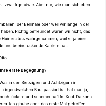
ns zwar irgendwie. Aber nur, wie man sich eben
..
ilmbällen, der Berlinale oder weil wir lange in der
 haben. Richtig befreundet waren wir nicht, das
e Heiner stets wahrgenommen, weil er ja eine
de und beeindruckende Karriere hat.
Dito.
n Ihre erste Begegnung?
Was in den Siebzigern und Achtzigern in
 irgendwelchen Bars passiert ist, hat man ja,
noch lücken- und schemenhaft im Kopf. Da kann
eren. Ich glaube aber, das erste Mal getroffen