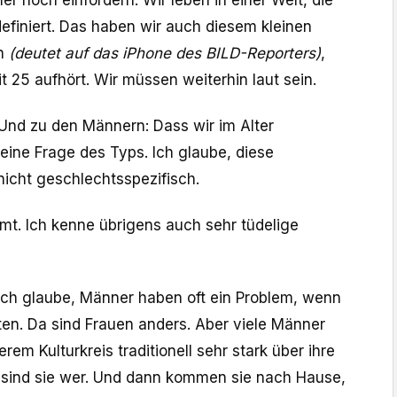
definiert. Das haben wir auch diesem kleinen
n
(deutet auf das iPhone des BILD-Reporters)
,
it 25 aufhört. Wir müssen weiterhin laut sein.
Und zu den Männern: Dass wir im Alter
 eine Frage des Typs. Ich glaube, diese
nicht geschlechtsspezifisch.
mt. Ich kenne übrigens auch sehr tüdelige
Ich glaube, Männer haben oft ein Problem, wenn
ten. Da sind Frauen anders. Aber viele Männer
erem Kulturkreis traditionell sehr stark über ihre
it sind sie wer. Und dann kommen sie nach Hause,