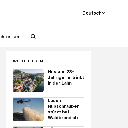
M
Deutsch
chroniken
WEITERLESEN
Hessen: 23-
Jähriger ertrinkt
in der Lahn
Lösch-
Hubschrauber
stürzt bei
Waldbrand ab