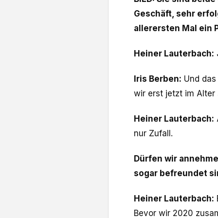
Geschäft, sehr erfol
allerersten Mal ein 
Heiner Lauterbach:
Iris Berben:
Und das 
wir erst jetzt im Alte
Heiner Lauterbach:
A
nur Zufall.
Dürfen wir annehmen
sogar befreundet s
Heiner Lauterbach:
Bevor wir 2020 zusam