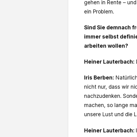
gehen in Rente – und 
ein Problem.
Sind Sie demnach fr
immer selbst defini
arbeiten wollen?
Heiner Lauterbach:
D
Iris Berben:
Natürlich
nicht nur, dass wir n
nachzudenken. Sonder
machen, so lange mac
unsere Lust und die 
Heiner Lauterbach: