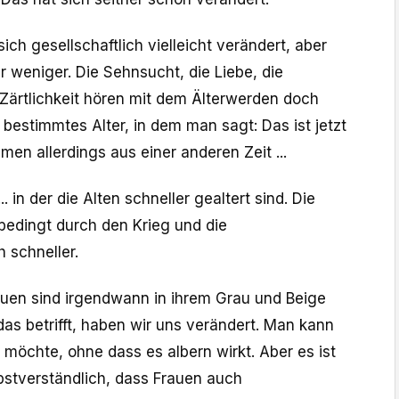
ich gesellschaftlich vielleicht verändert, aber
 weniger. Die Sehnsucht, die Liebe, die
 Zärtlichkeit hören mit dem Älterwerden doch
n bestimmtes Alter, in dem man sagt: Das ist jetzt
men allerdings aus einer anderen Zeit ...
.. in der die Alten schneller gealtert sind. Die
bedingt durch den Krieg und die
 schneller.
auen sind irgendwann in ihrem Grau und Beige
s betrifft, haben wir uns verändert. Man kann
 möchte, ohne dass es albern wirkt. Aber es ist
bstverständlich, dass Frauen auch