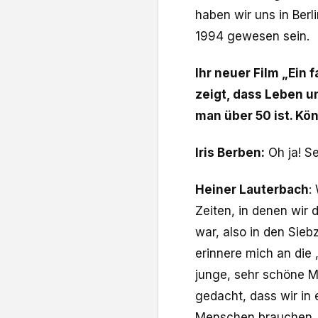
haben wir uns in Berl
1994 gewesen sein.
Ihr neuer Film „Ein 
zeigt, dass Leben u
man über 50 ist. Kö
Iris Berben:
Oh ja! Se
Heiner Lauterbach
:
Zeiten, in denen wir
war, also in den Sieb
erinnere mich an die
junge, sehr schöne 
gedacht, dass wir in 
Menschen brauchen. D