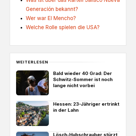
Was ist über das Kartell Jalisco Nueva
Generación bekannt?
Wer war El Mencho?
Welche Rolle spielen die USA?
WEITERLESEN
Bald wieder 40 Grad: Der
Schwitz-Sommer ist noch
lange nicht vorbei
Hessen: 23-Jähriger ertrinkt
in der Lahn
Lösch-Hubschrauber stürzt