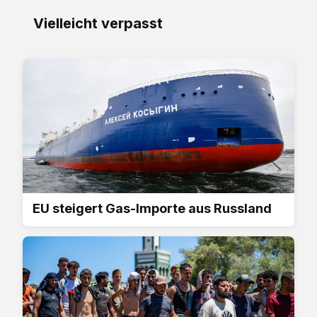
Vielleicht verpasst
EU steigert Gas-Importe aus Russland