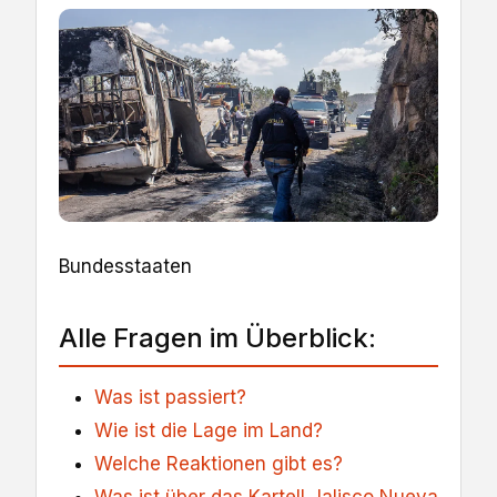
Bundesstaaten
Alle Fragen im Überblick:
Was ist passiert?
Wie ist die Lage im Land?
Welche Reaktionen gibt es?