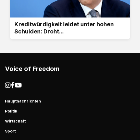
Kreditwürdigkeit leidet unter hohen
Schulden: Droht...
Voice of Freedom
Hauptnachrichten
Politik
Wirtschaft
Sport