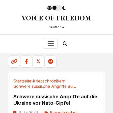
VOICE OF FREEDOM
Deutsch
𝕏
Startseite
›
Kriegschroniken
›
Schwere russische Angriffe auf die Ukraine vor...
Kriegschroniken
Schwere russische Angriffe auf die
Ukraine vor Nato-Gipfel
6. Juli 2026
Kriegschroniken