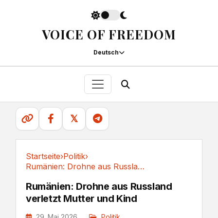
VOICE OF FREEDOM
Deutsch
𝕏
Startseite
›
Politik
›
Rumänien: Drohne aus Russland verletzt Mutter und Kind
Politik
Rumänien: Drohne aus Russland
verletzt Mutter und Kind
29. Mai 2026
Politik