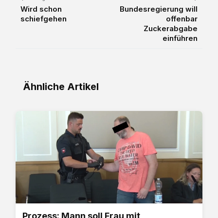
Wird schon
Bundesregierung will
schiefgehen
offenbar
Zuckerabgabe
einführen
Ähnliche Artikel
Prozess: Mann soll Frau mit