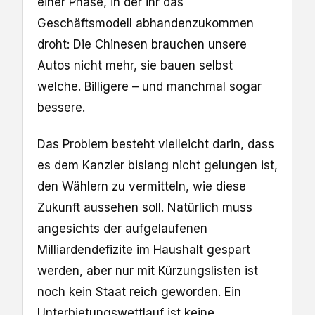
einer Phase, in der ihr das
Geschäftsmodell abhandenzukommen
droht: Die Chinesen brauchen unsere
Autos nicht mehr, sie bauen selbst
welche. Billigere – und manchmal sogar
bessere.
Das Problem besteht vielleicht darin, dass
es dem Kanzler bislang nicht gelungen ist,
den Wählern zu vermitteln, wie diese
Zukunft aussehen soll. Natürlich muss
angesichts der aufgelaufenen
Milliardendefizite im Haushalt gespart
werden, aber nur mit Kürzungslisten ist
noch kein Staat reich geworden. Ein
Unterbietungswettlauf ist keine