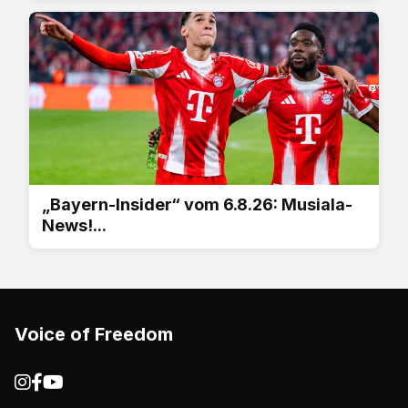
„Bayern-Insider“ vom 6.8.26: Musiala-
News!...
Voice of Freedom