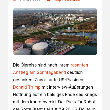
Die Ölpreise sind nach ihrem
rasanten
Anstieg am Sonntagabend
deutlich
gesunken. Zuvor hatte US-Präsident
Donald Trump
mit Interview-Äußerungen
Hoffnung auf ein baldiges Ende des Kriegs
mit dem Iran geweckt. Der Preis für Rohöl
der Sorte Brent fiel auf 89,20 US-Dollar. In