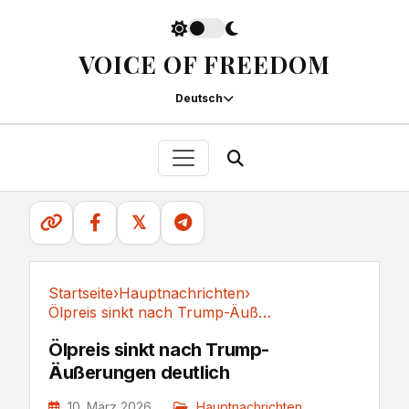
VOICE OF FREEDOM
Deutsch
𝕏
Startseite
›
Hauptnachrichten
›
Ölpreis sinkt nach Trump-Äußerungen deutlich
Hauptnachrichten
Ölpreis sinkt nach Trump-
Äußerungen deutlich
10. März 2026
Hauptnachrichten