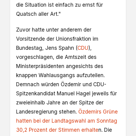
die Situation ist einfach zu ernst für
Quatsch aller Art."
Zuvor hatte unter anderem der
Vorsitzende der Unionsfraktion im
Bundestag, Jens Spahn (
CDU
),
vorgeschlagen, die Amtszeit des
Ministerpräsidenten angesichts des
knappen Wahlausgangs aufzuteilen.
Demnach würden Özdemir und CDU-
Spitzenkandidat Manuel Hagel jeweils für
zweieinhalb Jahre an der Spitze der
Landesregierung stehen.
Özdemirs Grüne
hatten bei der Landtagswahl am Sonntag
30,2 Prozent der Stimmen erhalte
n. Die