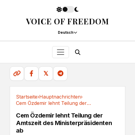
VOICE OF FREEDOM
Deutsch
𝕏
Startseite
›
Hauptnachrichten
›
Cem Özdemir lehnt Teilung der Amtszeit des...
Hauptnachrichten
Cem Özdemir lehnt Teilung der
Amtszeit des Ministerpräsidenten
ab