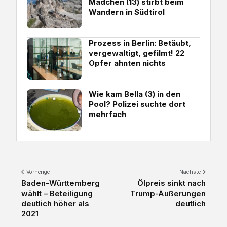
Mädchen (13) stirbt beim
Wandern in Südtirol
Prozess in Berlin: Betäubt,
vergewaltigt, gefilmt! 22
Opfer ahnten nichts
Wie kam Bella (3) in den
Pool? Polizei suchte dort
mehrfach
Vorherige
Nächste
Baden-Württemberg
Ölpreis sinkt nach
wählt – Beteiligung
Trump-Äußerungen
deutlich höher als
deutlich
2021