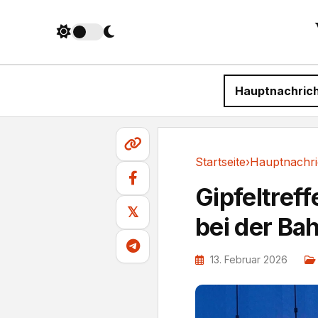
Hauptnachric
Startseite
›
Hauptnachri
Hauptnachrichten
Gipfeltreff
𝕏
bei der Ba
13. Februar 2026