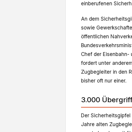
einberufenen Sicherhe
An dem Sicherheitsgi
sowie Gewerkschafte
öffentlichen Nahverk
Bundesverkehrsminist
Chef der Eisenbahn- 
fordert unter andere
Zugbegleiter in den R
bisher oft nur einer.
3.000 Übergrif
Der Sicherheitsgipfe
Jahre alten Zugbeglei