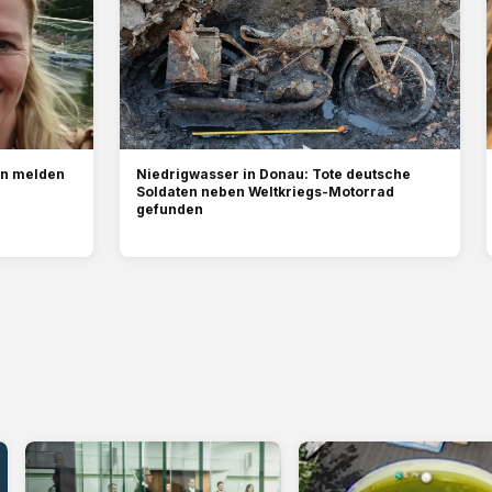
en melden
Niedrigwasser in Donau: Tote deutsche
Soldaten neben Weltkriegs-Motorrad
gefunden