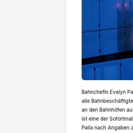
Bahnchefin Evelyn Pal
alle Bahnbeschäftigt
an den Bahnhöfen auf
ist eine der Sofortm
Palla nach Angaben a