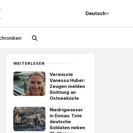
M
Deutsch
chroniken
WEITERLESEN
Vermisste
Vanessa Huber:
Zeugen melden
Sichtung an
Ostseeküste
Niedrigwasser
in Donau: Tote
deutsche
Soldaten neben