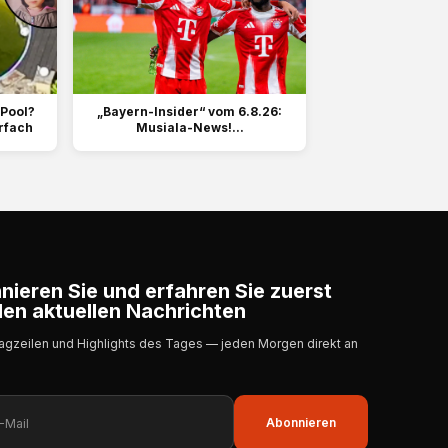
 Pool?
„Bayern-Insider“ vom 6.8.26:
rfach
Musiala-News!...
ieren Sie und erfahren Sie zuerst
en aktuellen Nachrichten
lagzeilen und Highlights des Tages — jeden Morgen direkt an
Abonnieren