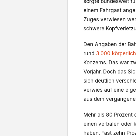
sorgte bundesweit fü
einem Fahrgast angegr
Zuges verwiesen werde
schwere Kopfverletzu
Den Angaben der Bah
rund
3.000 körperlich
Konzerns. Das war zw
Vorjahr. Doch das Sic
sich deutlich verschl
verwies auf eine eig
aus dem vergangene
Mehr als 80 Prozent 
einen verbalen oder k
haben. Fast zehn Pro