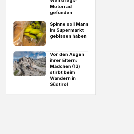
Weltkriegs-
Motorrad
gefunden
Spinne soll Mann
im Supermarkt
gebissen haben
Vor den Augen
ihrer Eltern:
Mädchen (13)
stirbt beim
Wandern in
Südtirol