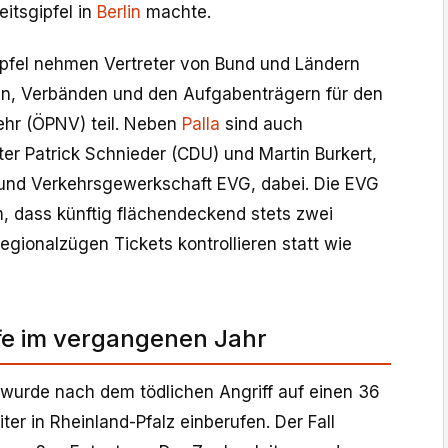
itsgipfel in
Berlin
machte.
pfel nehmen Vertreter von Bund und Ländern
n, Verbänden und den Aufgabenträgern für den
ehr (ÖPNV) teil. Neben
Palla
sind auch
er Patrick Schnieder (CDU) und Martin Burkert,
und Verkehrsgewerkschaft EVG, dabei. Die EVG
m, dass künftig flächendeckend stets zwei
egionalzügen Tickets kontrollieren statt wie
fe im vergangenen Jahr
l wurde nach dem tödlichen Angriff auf einen 36
ter in Rheinland-Pfalz einberufen. Der Fall