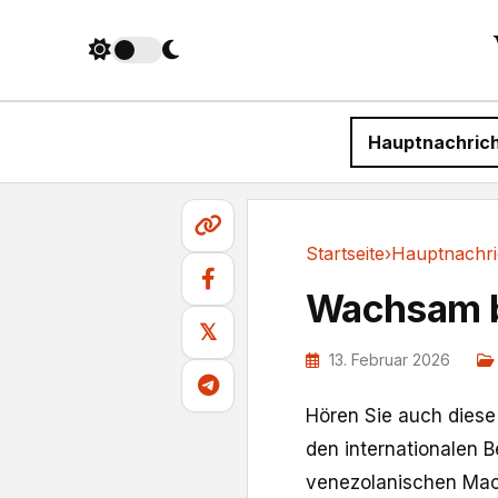
Hauptnachric
Startseite
›
Hauptnachri
Hauptnachrichten
Wachsam b
𝕏
13. Februar 2026
Hören Sie auch diese
den internationalen 
venezolanischen Mac