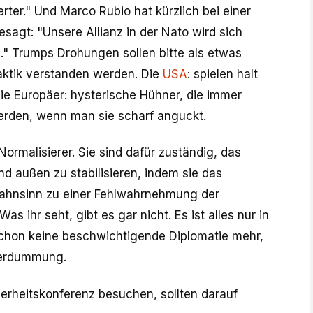
erter." Und Marco Rubio hat kürzlich bei einer
sagt: "Unsere Allianz in der Nato wird sich
." Trumps Drohungen sollen bitte als etwas
ktik verstanden werden. Die
USA
: spielen halt
Die Europäer: hysterische Hühner, die immer
erden, wenn man sie scharf anguckt.
Normalisierer. Sie sind dafür zuständig, das
d außen zu stabilisieren, indem sie das
ahnsinn zu einer Fehlwahrnehmung der
Was ihr seht, gibt es gar nicht. Es ist alles nur in
schon keine beschwichtigende Diplomatie mehr,
Verdummung.
herheitskonferenz besuchen, sollten darauf