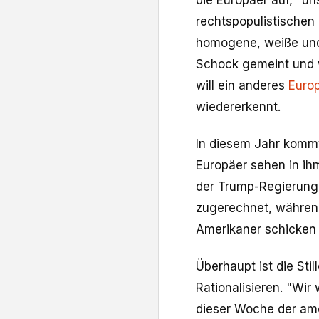
die Europäer auf, "un
rechtspopulistischen 
homogene, weiße und 
Schock gemeint und 
will ein anderes
Euro
wiedererkennt.
In diesem Jahr komm
Europäer sehen in ih
der Trump-Regierung.
zugerechnet, während 
Amerikaner schicken 
Überhaupt ist die Sti
Rationalisieren. "Wir 
dieser Woche der amer