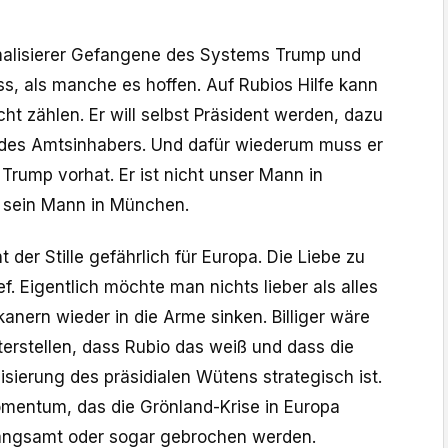
malisierer Gefangene des Systems Trump und
s, als manche es hoffen. Auf Rubios Hilfe kann
cht zählen. Er will selbst Präsident werden, dazu
 des Amtsinhabers. Und dafür wiederum muss er
 Trump vorhat. Er ist nicht unser Mann in
 sein Mann in München.
der Stille gefährlich für Europa. Die Liebe zu
ef. Eigentlich möchte man nichts lieber als alles
nern wieder in die Arme sinken. Billiger wäre
erstellen, dass Rubio das weiß und dass die
sierung des präsidialen Wütens strategisch ist.
mentum, das die Grönland-Krise in Europa
rlangsamt oder sogar gebrochen werden.