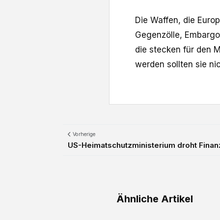
Die Waffen, die Euro
Gegenzölle, Embargos 
die stecken für den 
werden sollten sie n
Vorherige
US-Heimatschutzministerium droht Finan
Ähnliche Artikel