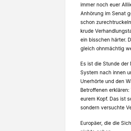
immer noch euer Allii
Anhörung im Senat ge
schon zurechtruckeln
krude Verhandlungsta
ein bisschen härter. 
gleich ohnmächtig w
Es ist die Stunde der 
System nach innen un
Unerhörte und den W
Betroffenen erklären: 
eurem Kopf. Das ist 
sondern versuchte 
Europäer, die die Sic