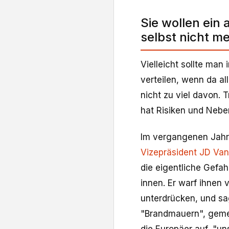
Sie wollen ein 
selbst nicht m
Vielleicht sollte man 
verteilen, wenn da al
nicht zu viel davon. 
hat Risiken und Neb
Im vergangenen Jahr
Vizepräsident JD Va
die eigentliche Gefa
innen. Er warf ihnen 
unterdrücken, und sag
"Brandmauern", gemei