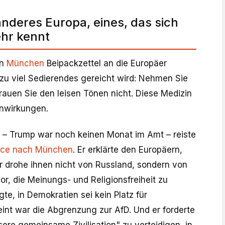
anderes Europa, eines, das sich
ehr kennt
in
München
Beipackzettel an die Europäer
lzu viel Sedierendes gereicht wird: Nehmen Sie
Trauen Sie den leisen Tönen nicht. Diese Medizin
enwirkungen.
 – Trump war noch keinen Monat im Amt – reiste
nce nach München
. Er erklärte den Europäern,
hr drohe ihnen nicht von Russland, sondern von
vor, die Meinungs- und Religionsfreiheit zu
te, in Demokratien sei kein Platz für
nt war die Abgrenzung zur AfD. Und er forderte