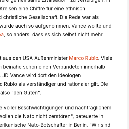
sere gemeinsame Zivilisation" zu verteidigen, in
Kreisen eine Chiffre für eine ethnisch
christliche Gesellschaft. Die Rede war als
wurde auch so aufgenommen. Vance wollte und
pa
, so anders, dass es sich selbst nicht mehr
t aus den USA Außenminister
Marco Rubio
. Viele
m beinahe schon einen Verbündeten innerhalb
 JD Vance wird dort den Ideologen
Rubio als verständiger und rationaler gilt. Die
also "den Guten".
lle voller Beschwichtigungen und nachträglichem
wollen die Nato nicht zerstören", beteuerte in
ikanische Nato-Botschafter in Berlin. "Wir sind