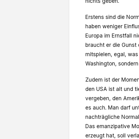
nichts geben.
Erstens sind die Nor
haben weniger Einflus
Europa im Ernstfall ni
braucht er die Gunst
mitspielen, egal, was
Washington, sondern
Zudem ist der Moment 
den USA ist alt und ti
vergeben, den Amerika
es auch. Man darf unt
nachträgliche Normali
Das emanzipative Mo
erzeugt hat, soll ve