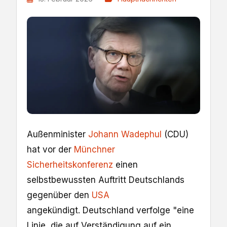
Außenminister
Johann Wadephul
(CDU)
hat vor der
Münchner
Sicherheitskonferenz
einen
selbstbewussten Auftritt Deutschlands
gegenüber den
USA
angekündigt. Deutschland verfolge "eine
Linie, die auf Verständigung auf ein