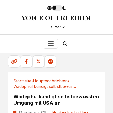
VOICE OF FREEDOM
Deutsch
𝕏
Startseite
›
Hauptnachrichten
›
Wadephul kündigt selbstbewussten Umgang mit USA an
Hauptnachrichten
Wadephul kündigt selbstbewussten
Umgang mit USA an
13. Februar 2026
Hauptnachrichten