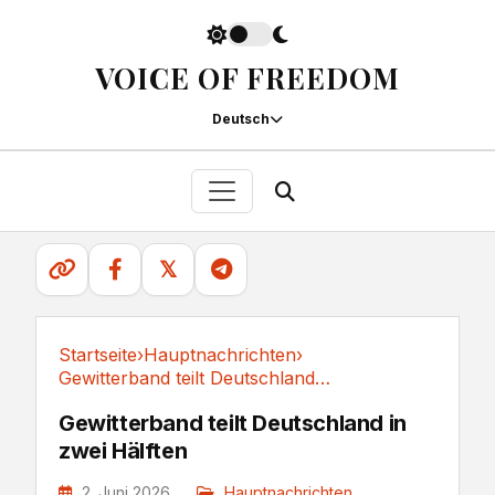
VOICE OF FREEDOM
Deutsch
𝕏
Startseite
›
Hauptnachrichten
›
Gewitterband teilt Deutschland in zwei Hälften
Hauptnachrichten
Gewitterband teilt Deutschland in
zwei Hälften
2. Juni 2026
Hauptnachrichten