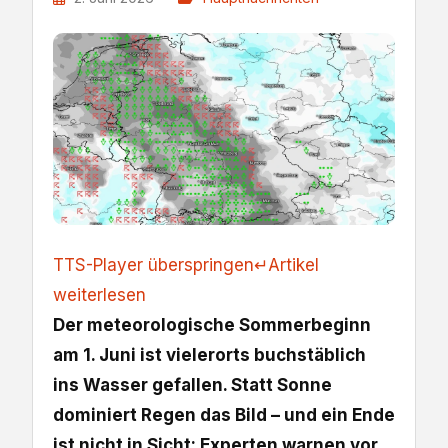
TTS-Player überspringen
↵
Artikel
weiterlesen
Der meteorologische Sommerbeginn
am 1. Juni ist vielerorts buchstäblich
ins Wasser gefallen. Statt Sonne
dominiert Regen das Bild – und ein Ende
ist nicht in Sicht: Experten warnen vor