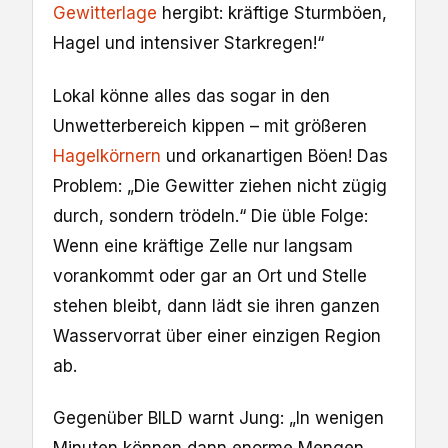
Gewitterlage
hergibt: kräftige Sturmböen,
Hagel und intensiver Starkregen!“
Lokal könne alles das sogar in den
Unwetterbereich kippen – mit größeren
Hagelkörnern
und orkanartigen Böen! Das
Problem: „Die Gewitter ziehen nicht zügig
durch, sondern trödeln.“ Die üble Folge:
Wenn eine kräftige Zelle nur langsam
vorankommt oder gar an Ort und Stelle
stehen bleibt, dann lädt sie ihren ganzen
Wasservorrat über einer einzigen Region
ab.
Gegenüber BILD warnt Jung: „In wenigen
Minuten können dann enorme Mengen