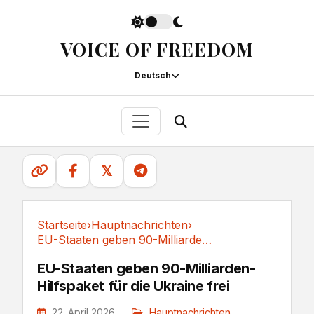
VOICE OF FREEDOM
Deutsch
𝕏
Startseite
›
Hauptnachrichten
›
EU-Staaten geben 90-Milliarden-Hilfspaket für...
Hauptnachrichten
EU-Staaten geben 90-Milliarden-
Hilfspaket für die Ukraine frei
22. April 2026
Hauptnachrichten