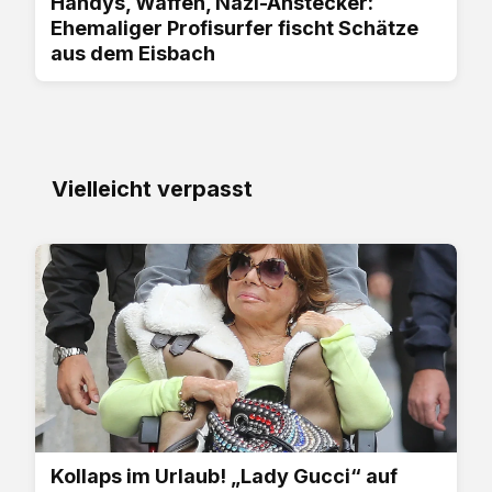
Handys, Waffen, Nazi-Anstecker:
Ehemaliger Profisurfer fischt Schätze
aus dem Eisbach
Vielleicht verpasst
Kollaps im Urlaub! „Lady Gucci“ auf