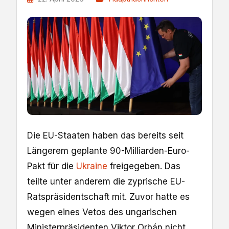
Die ​EU-Staaten ⁠haben das bereits seit
Längerem geplante 90-Milliarden-Euro-
Pakt ​für ‌die ⁠
Ukraine
​freigegeben. ​Das
teilte unter anderem die zyprische EU-
Ratspräsidentschaft ⁠mit. Zuvor hatte es
wegen eines Vetos des ungarischen
Ministerpräsidenten Viktor Orbán nicht