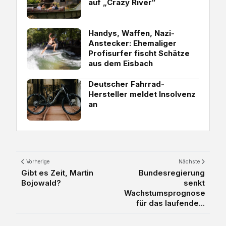
auf „Crazy River“
Handys, Waffen, Nazi-
Anstecker: Ehemaliger
Profisurfer fischt Schätze
aus dem Eisbach
Deutscher Fahrrad-
Hersteller meldet Insolvenz
an
Vorherige
Nächste
Gibt es Zeit, Martin
Bundesregierung
Bojowald?
senkt
Wachstumsprognose
für das laufende...