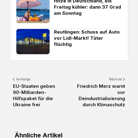
Hitze in Deutschland, bis
Freitag kühler: dann 37 Grad
am Sonntag
Reutlingen: Schuss auf Auto
vor Lidl-Markt! Täter
flüchtig
Vorherige
Nächste
EU-Staaten geben
Friedrich Merz warnt
90-Milliarden-
vor
Hilfspaket für die
Deindustrialisierung
Ukraine frei
durch Klimaschutz
Ähnliche Artikel