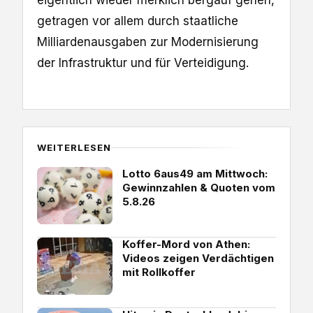
eigentlich wieder merklich bergauf gehen,
getragen vor allem durch staatliche
Milliardenausgaben zur Modernisierung
der Infrastruktur und für Verteidigung.
WEITERLESEN
Lotto 6aus49 am Mittwoch:
Gewinnzahlen & Quoten vom
5.8.26
Koffer-Mord von Athen:
Videos zeigen Verdächtigen
mit Rollkoffer