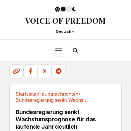
VOICE OF FREEDOM
Deutsch
𝕏
Startseite
›
Hauptnachrichten
›
Bundesregierung senkt Wachstumsprognose für...
Hauptnachrichten
Bundesregierung senkt
Wachstumsprognose für das
laufende Jahr deutlich