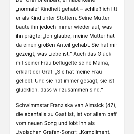
Der Graf offenbart, er habe keine
„normale“ Kindheit gehabt – schließlich litt
er als Kind unter Stottern. Seine Mutter
baute ihn jedoch immer wieder auf, was
ihn prägte: „Ich glaube, meine Mutter hat
da einen großen Anteil gehabt. Sie hat mir
gezeigt, was Liebe ist.“ Auch das Glück
mit seiner Frau beflügelte seine Mama,
erklärt der Graf: „Sie hat meine Frau
geliebt. Und sie hat immer gesagt, sie ist
glücklich, dass wir zusammen sind.“
Schwimmstar Franziska van Almsick (47),
die ebenfalls zu Gast ist, ist vor allem baff
vom neuen Song und lobt ihn als
„typischen Grafen-Song“: „Kompliment.