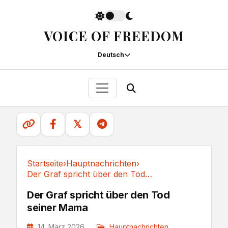
VOICE OF FREEDOM
Deutsch
𝕏
Startseite
›
Hauptnachrichten
›
Der Graf spricht über den Tod seiner Mama
Hauptnachrichten
Der Graf spricht über den Tod
seiner Mama
14. März 2026
Hauptnachrichten