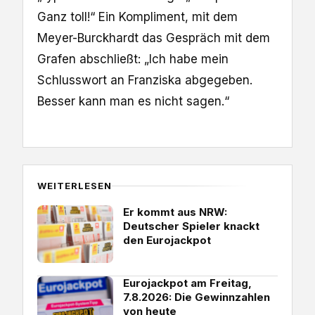
Ganz toll!“ Ein Kompliment, mit dem
Meyer-Burckhardt das Gespräch mit dem
Grafen abschließt: „Ich habe mein
Schlusswort an Franziska abgegeben.
Besser kann man es nicht sagen.“
WEITERLESEN
Er kommt aus NRW:
Deutscher Spieler knackt
den Eurojackpot
Eurojackpot am Freitag,
7.8.2026: Die Gewinnzahlen
von heute