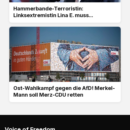
Hammerbande-Terroristin:
Linksextremistin Lina E. muss...
Ost-Wahlkampf gegen die AfD! Merkel-
Mann soll Merz-CDU retten
Voice of Freedom