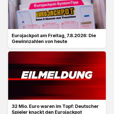
Eurojackpot am Freitag, 7.8.2026: Die
Gewinnzahlen von heute
32 Mio. Euro waren im Topf: Deutscher
Spieler knackt den Eurojackpot