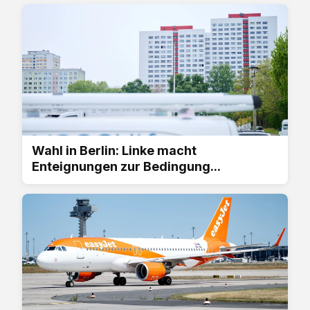
Wahl in Berlin: Linke macht
Enteignungen zur Bedingung...