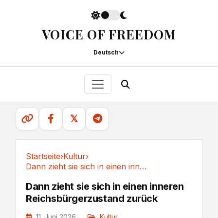
VOICE OF FREEDOM
Deutsch
𝕏
Startseite
›
Kultur
›
Dann zieht sie sich in einen inneren...
Kultur
Dann zieht sie sich in einen inneren
Reichsbürgerzustand zurück
11. Juni 2026
Kultur