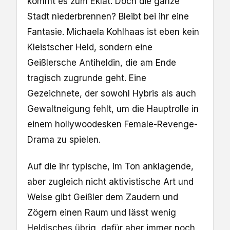
kommt es zum Eklat. Doch die ganze
Stadt niederbrennen? Bleibt bei ihr eine
Fantasie. Michaela Kohlhaas ist eben kein
Kleistscher Held, sondern eine
Geißlersche Antiheldin, die am Ende
tragisch zugrunde geht. Eine
Gezeichnete, der sowohl Hybris als auch
Gewaltneigung fehlt, um die Hauptrolle in
einem hollywoodesken Female-Revenge-
Drama zu spielen.
Auf die ihr typische, im Ton anklagende,
aber zugleich nicht aktivistische Art und
Weise gibt Geißler dem Zaudern und
Zögern einen Raum und lässt wenig
Heldisches übrig, dafür aber immer noch