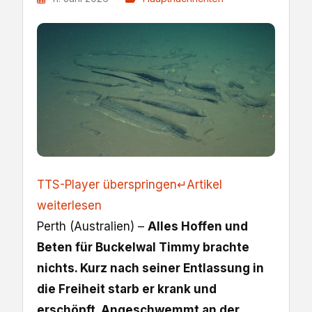
TTS-Player überspringen
↵
Artikel
weiterlesen
Perth (Australien) –
Alles Hoffen und
Beten für Buckelwal Timmy brachte
nichts. Kurz nach seiner Entlassung in
die Freiheit starb er krank und
erschöpft. Angeschwemmt an der