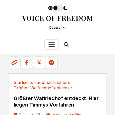
VOICE OF FREEDOM
Deutsch
𝕏
Startseite
›
Hauptnachrichten
›
Größter Walfriedhof entdeckt: Hier liegen...
Hauptnachrichten
Größter Walfriedhof entdeckt: Hier
liegen Timmys Vorfahren
11. Juni 2026
Hauptnachrichten