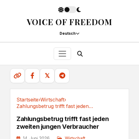
VOICE OF FREEDOM
Deutsch
𝕏
Startseite
›
Wirtschaft
›
Zahlungsbetrug trifft fast jeden zweiten...
Wirtschaft
Zahlungsbetrug trifft fast jeden
zweiten jungen Verbraucher
14. Juni 2026
Wirtschaft