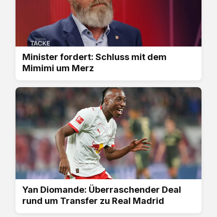
Minister fordert: Schluss mit dem
Mimimi um Merz
Yan Diomande: Überraschender Deal
rund um Transfer zu Real Madrid