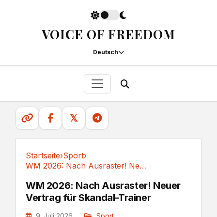
VOICE OF FREEDOM
Deutsch
𝕏
Startseite
›
Sport
›
WM 2026: Nach Ausraster! Neuer Vertrag für...
Sport
WM 2026: Nach Ausraster! Neuer
Vertrag für Skandal-Trainer
9. Juli 2026
Sport