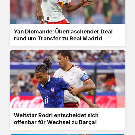
Yan Diomande: Überraschender Deal
rund um Transfer zu Real Madrid
Weltstar Rodri entscheidet sich
offenbar für Wechsel zu Barça!