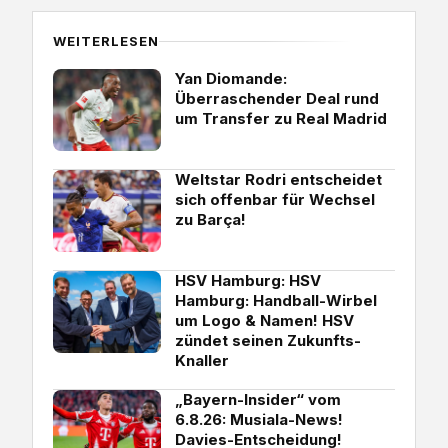
WEITERLESEN
Yan Diomande:
Überraschender Deal rund
um Transfer zu Real Madrid
Weltstar Rodri entscheidet
sich offenbar für Wechsel
zu Barça!
HSV Hamburg: HSV
Hamburg: Handball-Wirbel
um Logo & Namen! HSV
zündet seinen Zukunfts-
Knaller
„Bayern-Insider“ vom
6.8.26: Musiala-News!
Davies-Entscheidung!