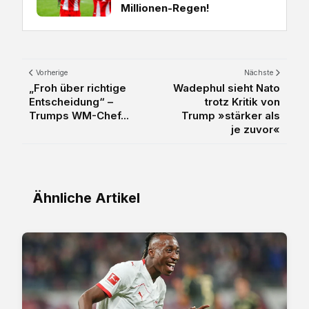
Millionen-Regen!
Vorherige
Nächste
„Froh über richtige
Wadephul sieht Nato
Entscheidung“ –
trotz Kritik von
Trumps WM-Chef...
Trump »stärker als
je zuvor«
Ähnliche Artikel