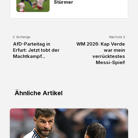
Stürmer
Vorherige
Nächste
AfD-Parteitag in
WM 2026: Kap Verde
Erfurt: Jetzt tobt der
war mein
Machtkampf...
verrücktestes
Messi-Spiel!
Ähnliche Artikel