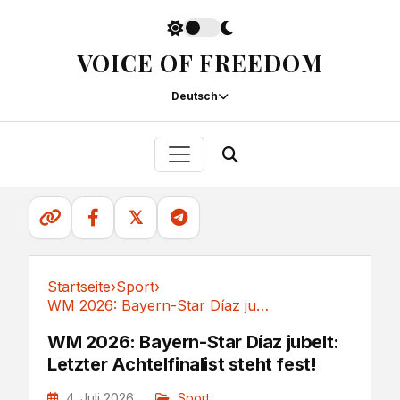
VOICE OF FREEDOM
Deutsch
𝕏
Startseite
›
Sport
›
WM 2026: Bayern-Star Díaz jubelt: Letzter...
Sport
WM 2026: Bayern-Star Díaz jubelt:
Letzter Achtelfinalist steht fest!
4. Juli 2026
Sport