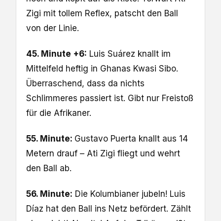
Zigi mit tollem Reflex, patscht den Ball
von der Linie.
45. Minute +6:
Luis Suárez knallt im
Mittelfeld heftig in Ghanas Kwasi Sibo.
Überraschend, dass da nichts
Schlimmeres passiert ist. Gibt nur Freistoß
für die Afrikaner.
55. Minute:
Gustavo Puerta knallt aus 14
Metern drauf – Ati Zigi fliegt und wehrt
den Ball ab.
56. Minute:
Die Kolumbianer jubeln! Luis
Díaz hat den Ball ins Netz befördert. Zählt