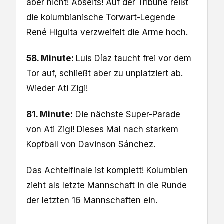
aber nicht! Abseits! Auf der Tribüne reißt
die kolumbianische Torwart-Legende
René Higuita verzweifelt die Arme hoch.
58. Minute:
Luis Díaz taucht frei vor dem
Tor auf, schließt aber zu unplatziert ab.
Wieder Ati Zigi!
81. Minute:
Die nächste Super-Parade
von Ati Zigi! Dieses Mal nach starkem
Kopfball von Davinson Sánchez.
Das Achtelfinale ist komplett! Kolumbien
zieht als letzte Mannschaft in die Runde
der letzten 16 Mannschaften ein.