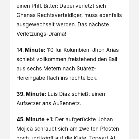
einen Pfiff. Bitter: Dabei verletzt sich
Ghanas Rechtsverteidiger, muss ebenfalls
ausgewechselt werden. Das nächste
Verletzungs-Drama!
14. Minute:
1:0 für Kolumbien! Jhon Arias
schiebt vollkommen freistehend den Ball
aus sechs Metern nach Suárez-
Hereingabe flach ins rechte Eck.
39. Minute:
Luis Díaz schießt einen
Aufsetzer ans Außennetz.
45. Minute +1:
Der aufgerückte Johan
Mojica schraubt sich am zweiten Pfosten
hoch und köpft auf die Kiste. Torwart Ati