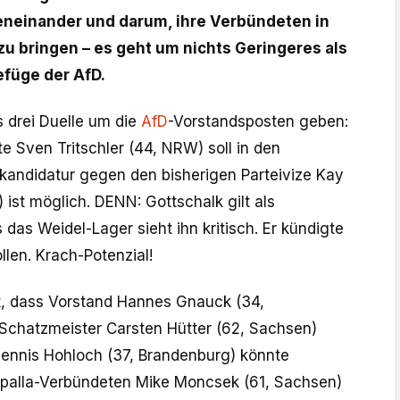
neinander und darum, ihre Verbündeten in
zu bringen – es geht um nichts Geringeres als
füge der AfD.
 drei Duelle um die
AfD
-Vorstandsposten geben:
e Sven Tritschler (44, NRW) soll in den
kandidatur gegen den bisherigen Parteivize Kay
ist möglich. DENN: Gottschalk gilt als
 das Weidel-Lager sieht ihn kritisch. Er kündigte
llen. Krach-Potenzial!
t, dass Vorstand Hannes Gnauck (34,
Schatzmeister Carsten Hütter (62, Sachsen)
r Dennis Hohloch (37, Brandenburg) könnte
palla-Verbündeten Mike Moncsek (61, Sachsen)