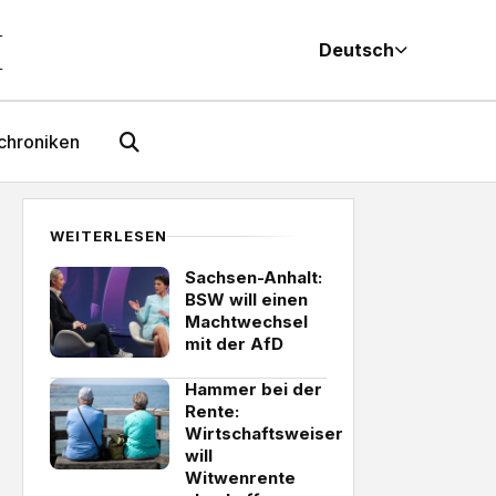
M
Deutsch
chroniken
WEITERLESEN
Sachsen-Anhalt:
BSW will einen
Machtwechsel
mit der AfD
Hammer bei der
Rente:
Wirtschaftsweiser
will
Witwenrente