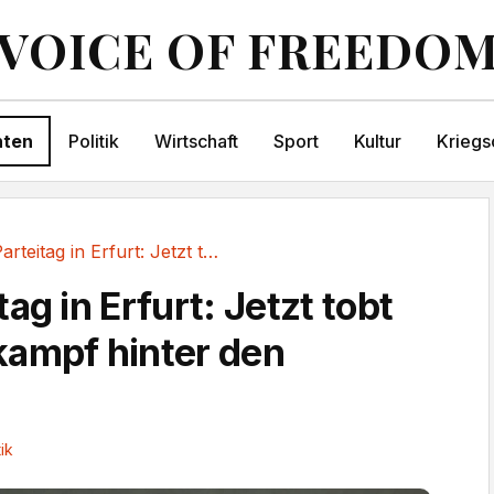
VOICE OF FREEDO
hten
Politik
Wirtschaft
Sport
Kultur
Kriegs
AfD-Parteitag in Erfurt: Jetzt tobt der...
ag in Erfurt: Jetzt tobt
ampf hinter den
tik