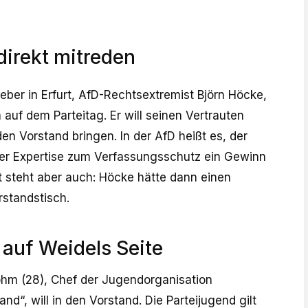
direkt mitreden
ber in Erfurt, AfD-Rechtsextremist Björn Höcke,
 auf dem Parteitag. Er will seinen Vertrauten
den Vorstand bringen. In der AfD heißt es, der
ner Expertise zum Verfassungsschutz ein Gewinn
t steht aber auch: Höcke hätte dann einen
rstandstisch.
 auf Weidels Seite
hm (28), Chef der Jugendorganisation
nd“, will in den Vorstand. Die Parteijugend gilt