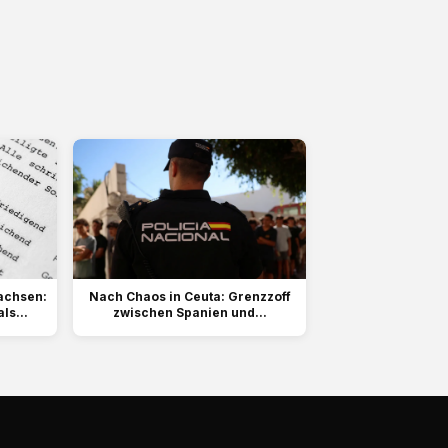
achsen:
Nach Chaos in Ceuta: Grenzzoff
ls...
zwischen Spanien und...