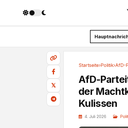
Hauptnachric
Startseite
›
Politik
›
Politik
AfD-Parteit
𝕏
der Machtk
Kulissen
4. Juli 2026
Poli