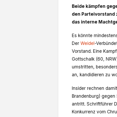
Beide kämpfen gege
den Parteivorstand 
das interne Machtge
Es könnte mindestens
Der
Weidel
-Verbündet
Vorstand. Eine Kampf
Gottschalk (60, NRW) 
umstritten, besonders
an, kandidieren zu wo
Insider rechnen dami
Brandenburg) gegen 
antritt. Schriftführe
Konkurrenz vom Chru