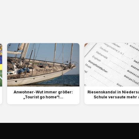
Anwohner-Wut immer größer:
Riesenskandal in Nieders
„Tourist go home“!...
Schule versaute mehr a