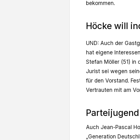
bekommen.
Höcke will in
UND: Auch der Gastge
hat eigene Interessen
Stefan Möller (51) in 
Jurist sei wegen sei
für den Vorstand. Fes
Vertrauten mit am Vo
Parteijugend
Auch Jean-Pascal Ho
„Generation Deutschla