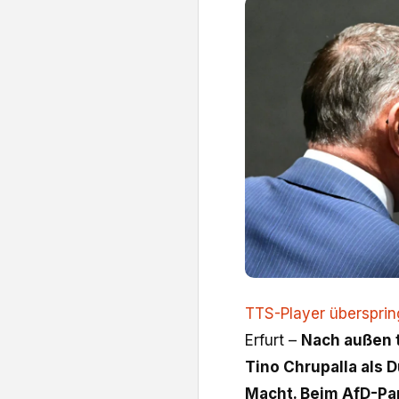
TTS-Player überspri
Erfurt –
Nach außen t
Tino Chrupalla als 
Macht. Beim AfD-Pa