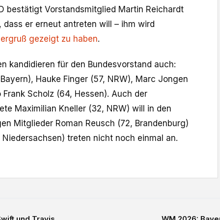
LD bestätigt Vorstandsmitglied Martin Reichardt
 dass er erneut antreten will – ihm wird
lergruß gezeigt zu haben
.
n kandidieren für den Bundesvorstand auch:
, Bayern), Hauke Finger (57, NRW), Marc Jongen
 Frank Scholz (64, Hessen). Auch der
e Maximilian Kneller (32, NRW) will in den
igen Mitglieder Roman Reusch (72, Brandenburg)
 Niedersachsen) treten nicht noch einmal an.
ft und Travis...
WM 2026: Bayern-