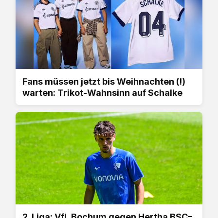
Fans müssen jetzt bis Weihnachten (!)
warten: Trikot-Wahnsinn auf Schalke
2. Liga: VfL Bochum gegen Hertha BSC–