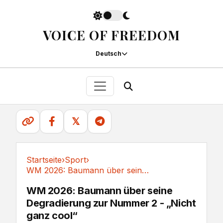
VOICE OF FREEDOM
Deutsch
𝕏
Startseite
›
Sport
›
WM 2026: Baumann über seine Degradierung zur...
Sport
WM 2026: Baumann über seine
Degradierung zur Nummer 2 - „Nicht
ganz cool“