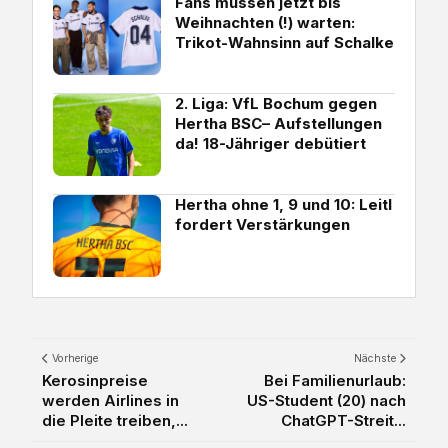
Fans müssen jetzt bis
Weihnachten (!) warten:
Trikot-Wahnsinn auf Schalke
2. Liga: VfL Bochum gegen
Hertha BSC– Aufstellungen
da! 18-Jähriger debütiert
Hertha ohne 1, 9 und 10: Leitl
fordert Verstärkungen
Vorherige
Nächste
Kerosinpreise
Bei Familienurlaub:
werden Airlines in
US-Student (20) nach
die Pleite treiben,...
ChatGPT-Streit...