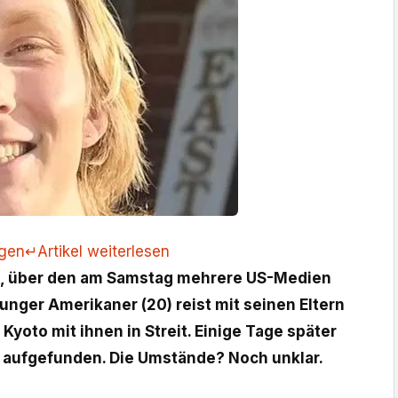
ngen
↵
Artikel weiterlesen
all, über den am Samstag mehrere US-Medien
junger Amerikaner (20) reist mit seinen Eltern
 Kyoto mit ihnen in Streit. Einige Tage später
t aufgefunden. Die Umstände? Noch unklar.