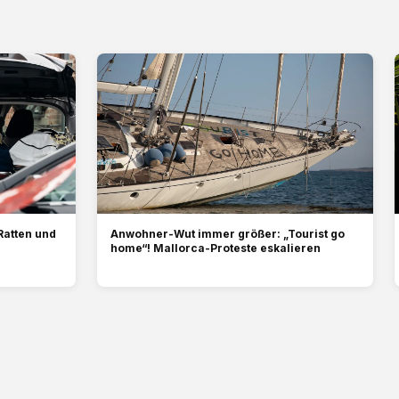
Ratten und
Anwohner-Wut immer größer: „Tourist go
home“! Mallorca-Proteste eskalieren