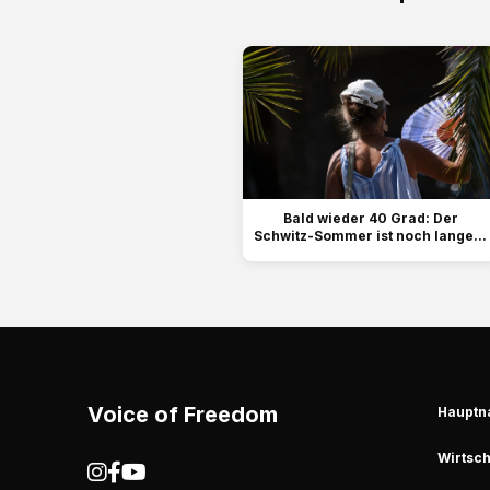
Bald wieder 40 Grad: Der
Schwitz-Sommer ist noch lange...
Voice of Freedom
Hauptn
Wirtsch