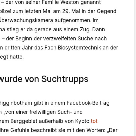
– der von seiner Familie Weston genannt
olizei zum letzten Mal am 29. Mai in der Gegend
r Überwachungskamera aufgenommen. Im
na stieg er da gerade aus einem Zug. Dann
r – der Beginn der verzweifelten Suche nach
m dritten Jahr das Fach Biosystemtechnik an der
egt hatte.
wurde von Suchtrupps
igginbotham gibt in einem Facebook-Beitrag
 „von einer freiwilligen Such- und
inem Berggebiet außerhalb von Kyoto
tot
hre Gefühle beschreibt sie mit den Worten: „Der