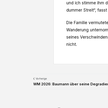
und ich stimme ihm d
dummer Streit“, fass
Die Familie vermutet
Wanderung unternomm
seines Verschwindens 
nicht.
Vorherige
WM 2026: Baumann über seine Degradieru