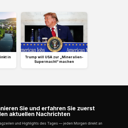
inkt in
Trump will USA ⁠zur „Mineralien-
Supermacht“ machen
ieren Sie und erfahren Sie zuerst
en aktuellen Nachrichten
lagzeilen und Highlights des Tages — jeden Morgen direkt an