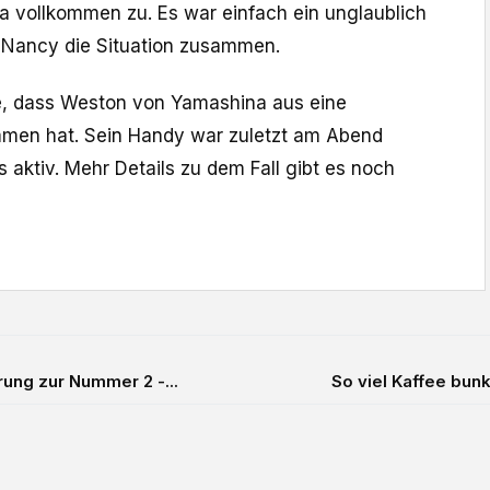
a vollkommen zu. Es war einfach ein unglaublich
t Nancy die Situation zusammen.
e, dass Weston von Yamashina aus eine
en hat. Sein Handy war zuletzt am Abend
aktiv. Mehr Details zu dem Fall gibt es noch
ng zur Nummer 2 -...
So viel Kaffee bun