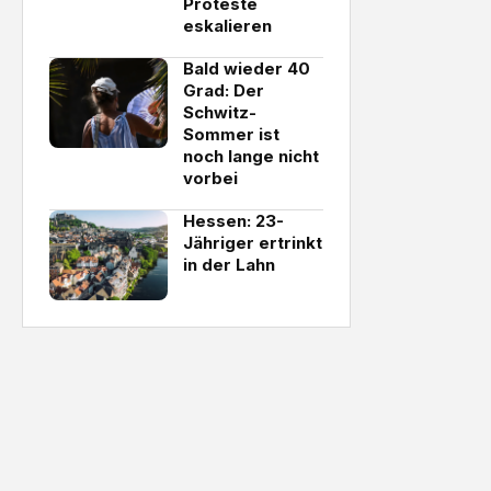
Proteste
eskalieren
Bald wieder 40
Grad: Der
Schwitz-
Sommer ist
noch lange nicht
vorbei
Hessen: 23-
Jähriger ertrinkt
in der Lahn