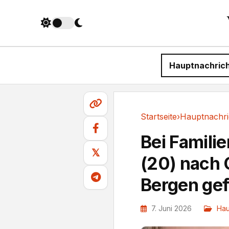
Hauptnachric
Startseite
›
Hauptnachri
Hauptnachrichten
Bei Famili
𝕏
(20) nach 
Bergen ge
7. Juni 2026
Hau