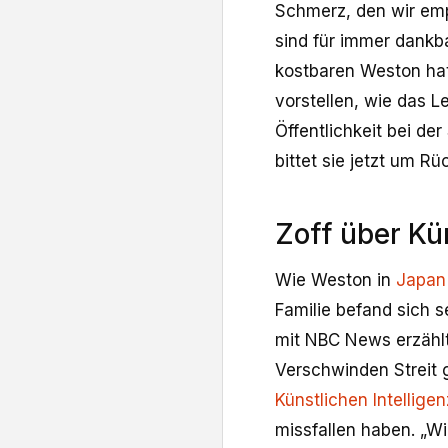
Schmerz, den wir empf
sind für immer dankbar
kostbaren Weston hat
vorstellen, wie das L
Öffentlichkeit bei d
bittet sie jetzt um Rü
Zoff über Kün
Wie Weston in
Japan
Familie befand sich s
mit NBC News erzähl
Verschwinden Streit 
Künstlichen Intelligen
missfallen haben. „Wi