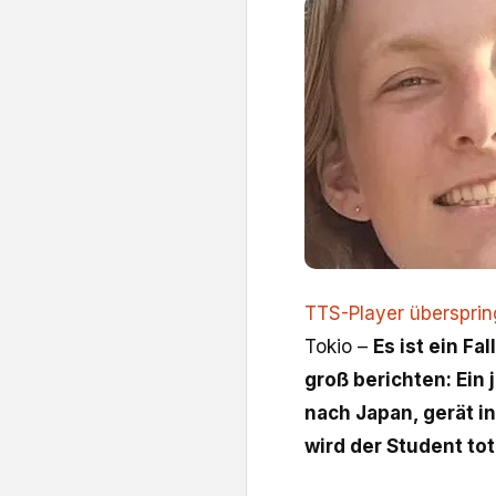
TTS-Player überspri
Tokio –
Es ist ein F
groß berichten: Ein 
nach Japan, gerät in
wird der Student to