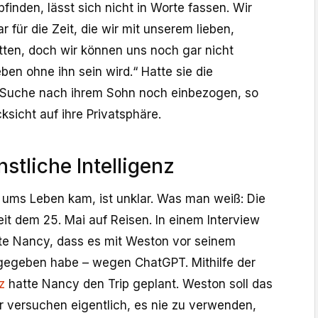
inden, lässt sich nicht in Worte fassen. Wir
 für die Zeit, die wir mit unserem lieben,
ten, doch wir können uns noch gar nicht
eben ohne ihn sein wird.“ Hatte sie die
er Suche nach ihrem Sohn noch einbezogen, so
cksicht auf ihre Privatsphäre.
stliche Intelligenz
ums Leben kam, ist unklar. Was man weiß: Die
eit dem 25. Mai auf Reisen. In einem Interview
te Nancy, dass es mit Weston vor seinem
gegeben habe – wegen ChatGPT. Mithilfe der
z
hatte Nancy den Trip geplant. Weston soll das
r versuchen eigentlich, es nie zu verwenden,