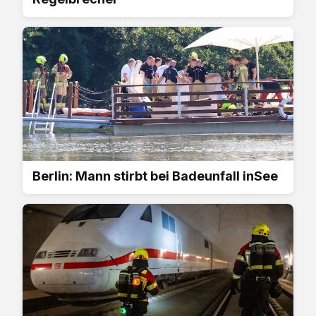
Berlin: Mann stirbt bei Badeunfall inSee