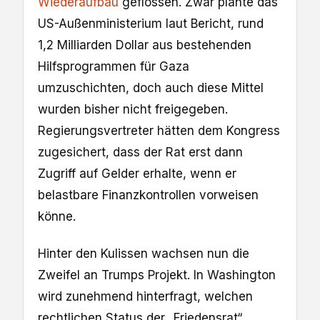
Wiederaufbau
geflossen. Zwar plante das
US-Außenministerium laut Bericht, rund
1,2 Milliarden Dollar aus bestehenden
Hilfsprogrammen für Gaza
umzuschichten, doch auch diese Mittel
wurden bisher nicht freigegeben.
Regierungsvertreter hätten dem Kongress
zugesichert, dass der Rat erst dann
Zugriff auf Gelder erhalte, wenn er
belastbare Finanzkontrollen vorweisen
könne.
Hinter den Kulissen wachsen nun die
Zweifel an Trumps Projekt. In Washington
wird zunehmend hinterfragt, welchen
rechtlichen Status der „Friedensrat“