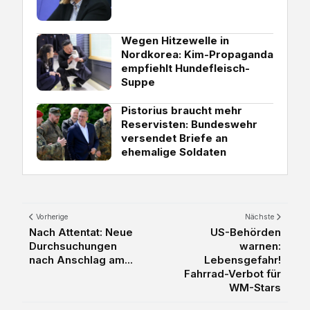
Wegen Hitzewelle in
Nordkorea: Kim-Propaganda
empfiehlt Hundefleisch-
Suppe
Pistorius braucht mehr
Reservisten: Bundeswehr
versendet Briefe an
ehemalige Soldaten
Vorherige
Nächste
Nach Attentat: Neue
US-Behörden
Durchsuchungen
warnen:
nach Anschlag am...
Lebensgefahr!
Fahrrad-Verbot für
WM-Stars