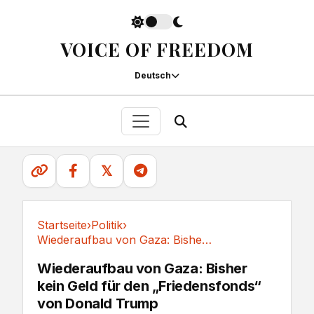
VOICE OF FREEDOM
Deutsch
𝕏
Startseite
›
Politik
›
Wiederaufbau von Gaza: Bisher kein Geld für...
Politik
Wiederaufbau von Gaza: Bisher
kein Geld für den „Friedensfonds“
von Donald Trump