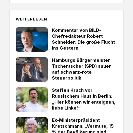
WEITERLESEN
Kommentar von BILD-
Chefredakteur Robert
Schneider: Die große Flucht
ins Gestern
Hamburgs Bürgermeister
Tschentscher (SPD) sauer
auf schwarz-rote
Steuerpolitik
Steffen Krach vor
Russischem Haus in Berlin:
„Hier können wir enteignen,
liebe Linke!“
Ex-Ministerpräsident
Kretschmann: „Vermute, 15
% der Bevölkerung sind