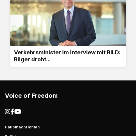
Verkehrsminister im Interview mit BILD:
Bilger droht...
Voice of Freedom
Hauptnachrichten