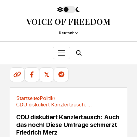
VOICE OF FREEDOM
Deutsch
𝕏
Startseite
›
Politik
›
CDU diskutiert Kanzlertausch: Auch das noch!...
Politik
CDU diskutiert Kanzlertausch: Auch
das noch! Diese Umfrage schmerzt
Friedrich Merz