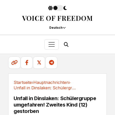
VOICE OF FREEDOM
Deutsch
𝕏
Startseite
›
Hauptnachrichten
›
Unfall in Dinslaken: Schülergruppe umgefahren!...
Hauptnachrichten
Unfall in Dinslaken: Schülergruppe
umgefahren! Zweites Kind (12)
gestorben