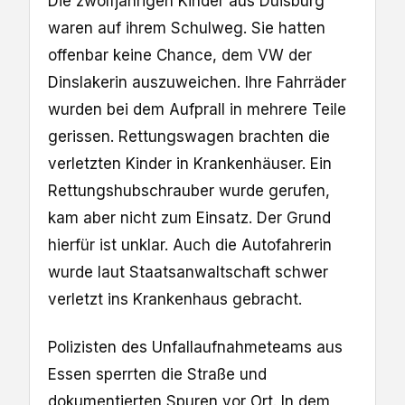
Die zwölfjährigen Kinder aus Duisburg
waren auf ihrem Schulweg. Sie hatten
offenbar keine Chance, dem VW der
Dinslakerin auszuweichen. Ihre Fahrräder
wurden bei dem Aufprall in mehrere Teile
gerissen. Rettungswagen brachten die
verletzten Kinder in Krankenhäuser. Ein
Rettungshubschrauber wurde gerufen,
kam aber nicht zum Einsatz. Der Grund
hierfür ist unklar. Auch die Autofahrerin
wurde laut Staatsanwaltschaft schwer
verletzt ins Krankenhaus gebracht.
Polizisten des Unfallaufnahmeteams aus
Essen sperrten die Straße und
dokumentierten Spuren vor Ort. In dem