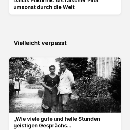
Dallas Pokornik: Als falscher Pilot
umsonst durch die Welt
Vielleicht verpasst
„Wie viele gute und helle Stunden
geistigen Gesprächs...