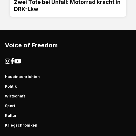
Zwei Tote bei Unfall: Motorrad kracht in
DRK-Lkw
Voice of Freedom
Hauptnachrichten
Politik
Wirtschaft
Sport
Kultur
Kriegschroniken