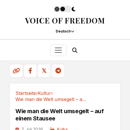
VOICE OF FREEDOM
Deutsch
𝕏
Startseite
›
Kultur
›
Wie man die Welt umsegelt – auf einem Stausee
Kultur
Wie man die Welt umsegelt – auf
einem Stausee
7. Juli 2026
Kultur