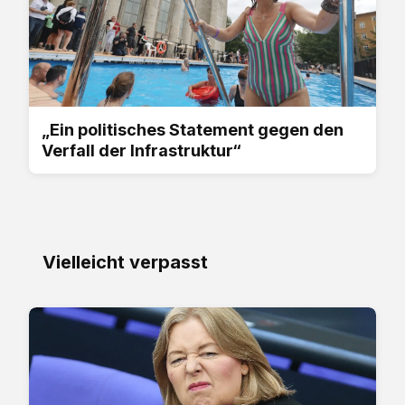
„Ein politisches Statement gegen den
Verfall der Infrastruktur“
Vielleicht verpasst