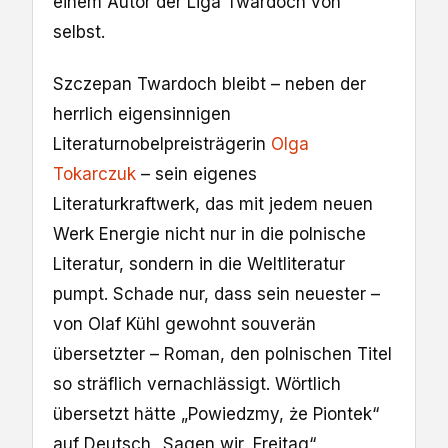
einem Autor der Liga Twardoch von
selbst.
Szczepan Twardoch bleibt – neben der
herrlich eigensinnigen
Literaturnobelpreisträgerin
Olga
Tokarczuk
– sein eigenes
Literaturkraftwerk, das mit jedem neuen
Werk Energie nicht nur in die polnische
Literatur, sondern in die Weltliteratur
pumpt. Schade nur, dass sein neuester –
von Olaf Kühl gewohnt souverän
übersetzter – Roman, den polnischen Titel
so sträflich vernachlässigt. Wörtlich
übersetzt hätte „Powiedzmy, że Piontek“
auf Deutsch „Sagen wir, Freitag“