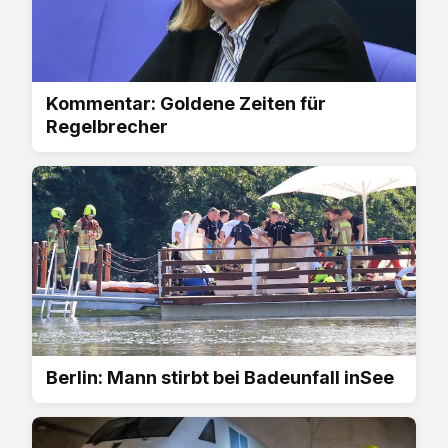
Kommentar: Goldene Zeiten für
Regelbrecher
Berlin: Mann stirbt bei Badeunfall inSee