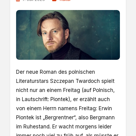
Der neue Roman des polnischen
Literaturstars Szczepan Twardoch spielt
nicht nur an einem Freitag (auf Polnisch,
in Lautschrift: Piontek), er erzählt auch
von einem Herrn namens Freitag: Erwin
Piontek ist „Bergrentner“, also Bergmann
im Ruhestand. Er wacht morgens leider
immer noch viel zu früh auf, als müsste er