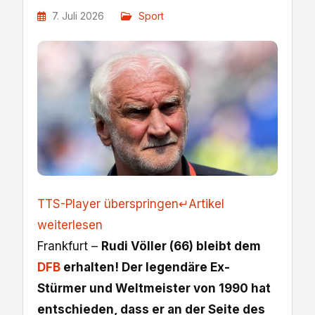
7. Juli 2026
Sport
TTS-Player überspringen
↵
Artikel
weiterlesen
Frankfurt –
Rudi Völler (66) bleibt dem
DFB
erhalten! Der legendäre Ex-
Stürmer und Weltmeister von 1990 hat
entschieden, dass er an der Seite des