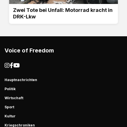
Zwei Tote bei Unfall: Motorrad kracht in
DRK-Lkw
Voice of Freedom
Hauptnachrichten
Politik
Wirtschaft
Sport
Kultur
Kriegschroniken