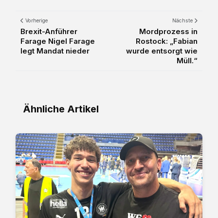
Vorherige
Nächste
Brexit-Anführer
Mordprozess in
Farage Nigel Farage
Rostock: „Fabian
legt Mandat nieder
wurde entsorgt wie
Müll.“
Ähnliche Artikel