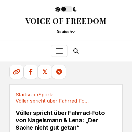
VOICE OF FREEDOM
Deutsch
𝕏
Startseite
›
Sport
›
Völler spricht über Fahrrad-Foto von...
Sport
Völler spricht über Fahrrad-Foto
von Nagelsmann & Lena: „Der
Sache nicht gut getan“