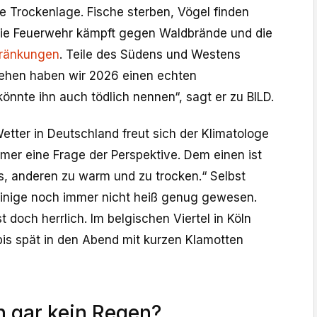
e Trockenlage. Fische sterben, Vögel finden
ie Feuerwehr kämpft gegen Waldbrände und die
chränkungen
. Teile des Südens und Westens
sehen haben wir 2026 einen echten
nnte ihn auch tödlich nennen“, sagt er zu BILD.
etter in Deutschland freut sich der Klimatologe
immer eine Frage der Perspektive. Dem einen ist
ss, anderen zu warm und zu trocken.“ Selbst
 einige noch immer nicht heiß genug gewesen.
t doch herrlich. Im belgischen Viertel in Köln
is spät in den Abend mit kurzen Klamotten
 gar kein Regen?