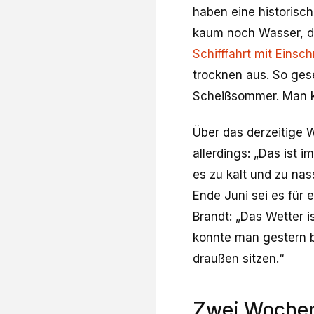
haben eine historisch
kaum noch Wasser, d
Schifffahrt mit Eins
trocknen aus. So ge
Scheißsommer. Man kö
Über das derzeitige W
allerdings: „Das ist 
es zu kalt und zu na
Ende Juni sei es für
Brandt: „Das Wetter is
konnte man gestern b
draußen sitzen.“
Zwei Wochen