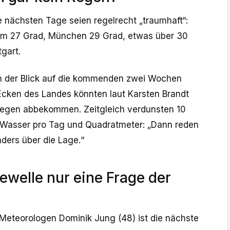
e nächsten Tage seien regelrecht „traumhaft“:
um 27 Grad, München 29 Grad, etwas über 30
tgart.
nn der Blick auf die kommenden zwei Wochen
 Ecken des Landes könnten laut Karsten Brandt
Regen abbekommen. Zeitgleich verdunsten 10
 Wasser pro Tag und Quadratmeter: „Dann reden
nders über die Lage.“
ewelle nur eine Frage der
Meteorologen Dominik Jung (48) ist die nächste