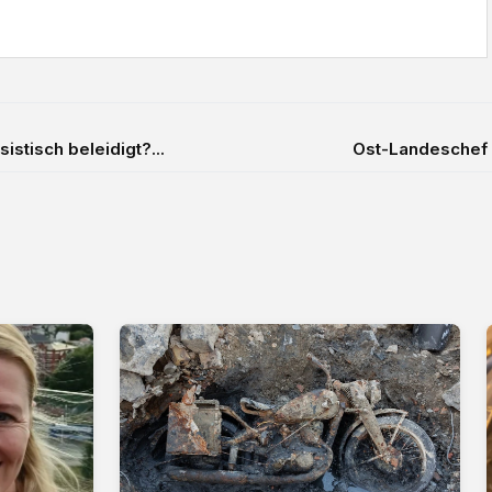
tisch beleidigt?...
Ost-Landeschef S