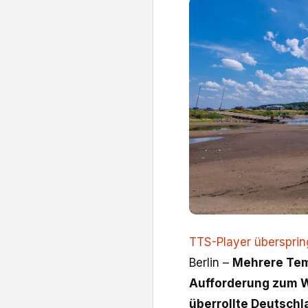
TTS-Player überspri
Berlin –
Mehrere Tem
Aufforderung zum W
überrollte Deutschla