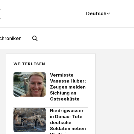
M
Deutsch
chroniken
WEITERLESEN
Vermisste
Vanessa Huber:
Zeugen melden
Sichtung an
Ostseeküste
Niedrigwasser
in Donau: Tote
deutsche
Soldaten neben