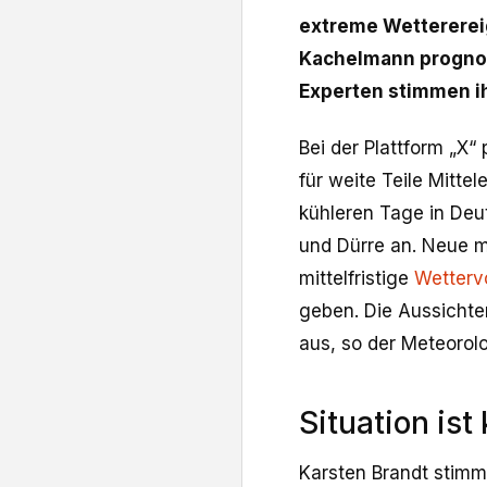
extreme Wetterereig
Kachelmann prognos
Experten stimmen i
Bei der Plattform „X
für weite Teile Mitte
kühleren Tage in Deu
und Dürre an. Neue 
mittelfristige
Wetterv
geben. Die Aussichte
aus, so der Meteorolo
Situation ist
Karsten Brandt stimmt