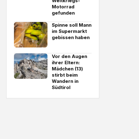
Weltkriegs-
Motorrad
gefunden
Spinne soll Mann
im Supermarkt
gebissen haben
Vor den Augen
ihrer Eltern:
Mädchen (13)
stirbt beim
Wandern in
Südtirol