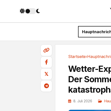
Hauptnachric
Startseite
›
Hauptnachri
Hauptnachrichten
Wetter-Exp
𝕏
Der Somme
katastroph
8. Juli 2026
Hau