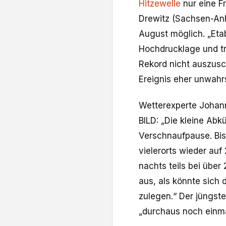
Hitzewelle
nur eine Fr
Drewitz (Sachsen-Anh
August möglich. „Etabl
Hochdrucklage und tr
Rekord nicht auszusc
Ereignis eher unwahrs
Wetterexperte Johan
BILD: „Die kleine Abk
Verschnaufpause. Bis
vielerorts wieder auf
nachts teils bei über 
aus, als könnte sich
zulegen.“ Der jüngst
„durchaus noch einma