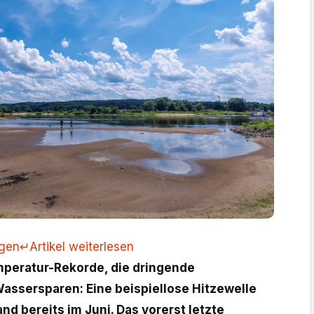
ngen
↵
Artikel weiterlesen
peratur-Rekorde, die dringende
assersparen: Eine beispiellose Hitzewelle
nd bereits im Juni. Das vorerst letzte