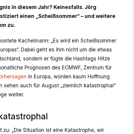
nis in diesem Jahr? Keinesfalls. Jörg
tiziert einen „Scheißsommer“ – und weitere
hm zu.
“ postete Kachelmann: „Es wird ein Scheißsommer
leuropas“. Dabei geht es ihm nicht um die etwas
tschland, sondern er fügte die Hashtags Hitze
monatliche Prognosen des ECMWF, Zentrum für
orhersagen
in Europa, würden kaum Hoffnung
n sehen auch für August „ziemlich katastrophal“
ge weiter.
 katastrophal
 zu: „Die Situation ist eine Katastrophe, wir