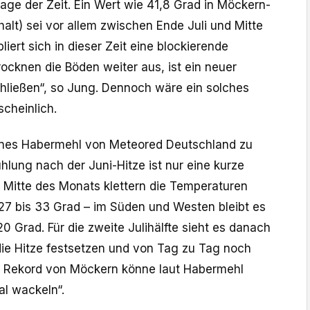
age der Zeit. Ein Wert wie 41,8 Grad in Möckern-
alt) sei vor allem zwischen Ende Juli und Mitte
iert sich in dieser Zeit eine blockierende
ocknen die Böden weiter aus, ist ein neuer
hließen“, so Jung. Dennoch wäre ein solches
cheinlich.
nes Habermehl von Meteored Deutschland zu
ühlung nach der Juni-Hitze ist nur eine kurze
 Mitte des Monats klettern die Temperaturen
 27 bis 33 Grad – im Süden und Westen bleibt es
20 Grad. Für die zweite Julihälfte sieht es danach
 die Hitze festsetzen und von Tag zu Tag noch
e Rekord von Möckern könne laut Habermehl
l wackeln“.